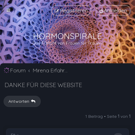
Registrieren
Anmelden
Forum
Mirena Erfahrungsberichte und Nebenwirkungen
DANKE FÜR DIESE WEBSITE
Antworten
1 Beitrag • Seite
1
von
1