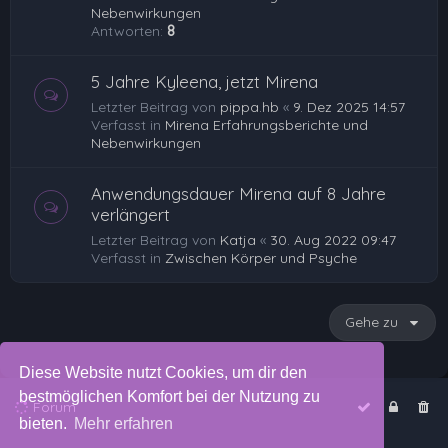
Nebenwirkungen
Antworten:
8
5 Jahre Kyleena, jetzt Mirena
Letzter Beitrag von
pippa.hb
«
9. Dez 2025 14:57
Verfasst in
Mirena Erfahrungsberichte und
Nebenwirkungen
Anwendungsdauer Mirena auf 8 Jahre
verlängert
Letzter Beitrag von
Katja
«
30. Aug 2022 09:47
Verfasst in
Zwischen Körper und Psyche
Gehe zu
Diese Website nutzt Cookies, um dir den
bestmöglichen Komfort bei der Nutzung zu
Forum
bieten.
Mehr erfahren