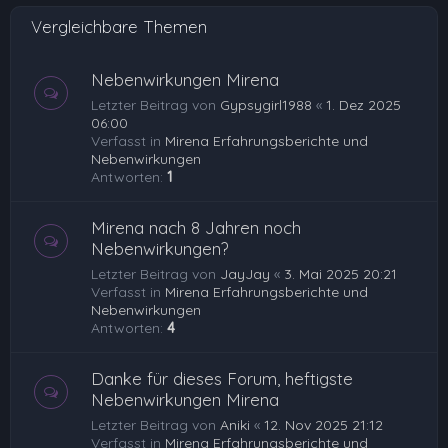
e
Vergleichbare Themen
n
Nebenwirkungen Mirena
Letzter Beitrag von
Gypsygirl1988
«
1. Dez 2025
06:00
Verfasst in
Mirena Erfahrungsberichte und
Nebenwirkungen
Antworten:
1
Mirena nach 8 Jahren noch
Nebenwirkungen?
Letzter Beitrag von
JayJay
«
3. Mai 2025 20:21
Verfasst in
Mirena Erfahrungsberichte und
Nebenwirkungen
Antworten:
4
Danke für dieses Forum, heftigste
Nebenwirkungen Mirena
Letzter Beitrag von
Aniki
«
12. Nov 2025 21:12
Verfasst in
Mirena Erfahrungsberichte und