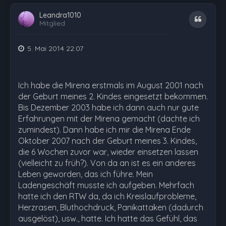
Leandra1010
Zitat
Mitglied
5. Mai 2014 22:07
Ich habe die Mirena erstmals im August 2001 nach
der Geburt meines 2. Kindes eingesetzt bekommen.
Bis Dezember 2003 habe ich dann auch nur gute
Erfahrungen mit der Mirena gemacht (dachte ich
zumindest). Dann habe ich mir die Mirena Ende
Oktober 2007 nach der Geburt meines 3. Kindes,
die 6 Wochen zuvor war, wieder einsetzen lassen
(vielleicht zu früh?). Von da an ist es ein anderes
Leben geworden, das ich führe. Mein
Ladengeschäft musste ich aufgeben. Mehrfach
hatte ich den RTW da, da ich Kreislaufprobleme,
Herzrasen, Bluthochdruck, Panikattaken (dadurch
ausgelöst), usw., hatte. Ich hatte das Gefühl, das