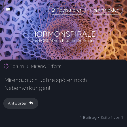
Registrieren
Anmelden
Forum
Mirena Erfahrungsberichte und Nebenwirkungen
Mirena...auch Jahre später noch
Nebenwirkungen!
Antworten
1 Beitrag • Seite
1
von
1