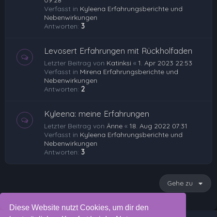
09:28
Verfasst in
Kyleena Erfahrungsberichte und
Nebenwirkungen
Antworten:
3
Levosert Erfahrungen mit Rückholfaden
Letzter Beitrag von
Katinksi
«
1. Apr 2023 22:53
Verfasst in
Mirena Erfahrungsberichte und
Nebenwirkungen
Antworten:
2
Kyleena: meine Erfahrungen
Letzter Beitrag von
Änne
«
18. Aug 2022 07:31
Verfasst in
Kyleena Erfahrungsberichte und
Nebenwirkungen
Antworten:
3
Gehe zu
Diese Website nutzt Cookies, um dir den