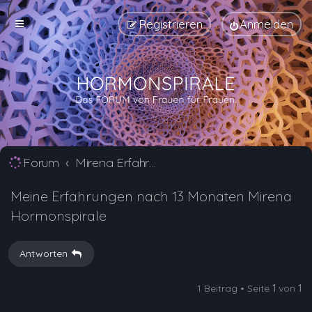
Registrieren
Anmelden
Forum
Mirena Erfahrungsberichte und Nebenwirkungen
Meine Erfahrungen nach 13 Monaten Mirena
Hormonspirale
Antworten
1 Beitrag • Seite
1
von
1