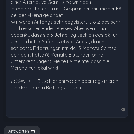
einer Alternative. Somit sind wir nach
Internetrecherchen und Gesprächen mit meiner FA
bei der Mirena gelandet.
Wir waren Anfangs sehr begeistert, trotz des sehr
hoch erscheinenden Preises. Aber wenn man
bedenkt, dass sie 5 Jahre liegt, schien das ok für
uns. Ich hatte Anfangs etwas Angst, da ich
schlechte Erfahrungen mit der 3-Monats-Spritze
gemacht hatte (6 Monate Blutungen ohne
Unterbrechungen). Meine FA meinte, dass die
Merena nur lokal wirkt…
LOGIN
<--- Bitte hier anmelden oder registrieren,
um den ganzen Beitrag zu lesen.
N
a
c
h
Antworten