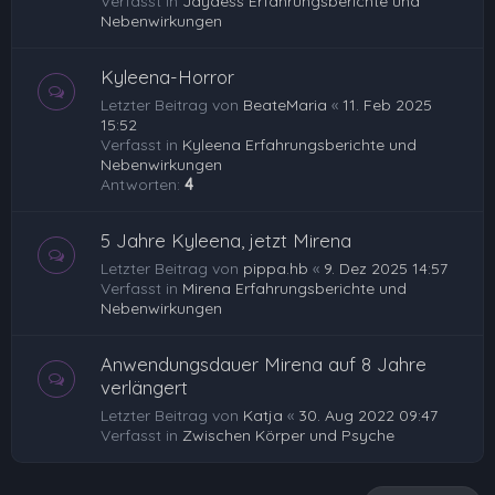
Verfasst in
Jaydess Erfahrungsberichte und
Nebenwirkungen
Kyleena-Horror
Letzter Beitrag von
BeateMaria
«
11. Feb 2025
15:52
Verfasst in
Kyleena Erfahrungsberichte und
Nebenwirkungen
Antworten:
4
5 Jahre Kyleena, jetzt Mirena
Letzter Beitrag von
pippa.hb
«
9. Dez 2025 14:57
Verfasst in
Mirena Erfahrungsberichte und
Nebenwirkungen
Anwendungsdauer Mirena auf 8 Jahre
verlängert
Letzter Beitrag von
Katja
«
30. Aug 2022 09:47
Verfasst in
Zwischen Körper und Psyche