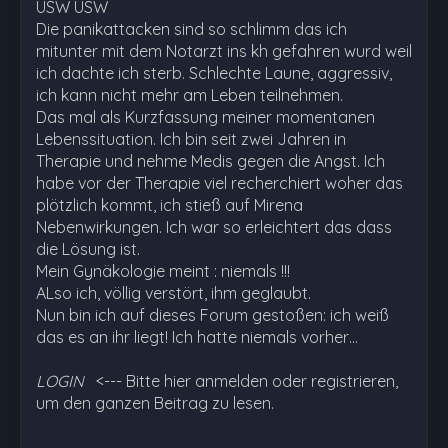
USW USW
Die panikattacken sind so schlimm das ich
mitunter mit dem Notarzt ins kh gefahren wurd weil
ich dachte ich sterb. Schlechte Laune, aggressiv,
ich kann nicht mehr am Leben teilnehmen.
Das mal als Kurzfassung meiner momentanen
Lebenssituation. Ich bin seit zwei Jahren in
Therapie und nehme Medis gegen die Angst. Ich
habe vor der Therapie viel recherchiert woher das
plötzlich kommt, ich stieß auf Mirena
Nebenwirkungen. Ich war so erleichtert das dass
die Lösung ist.
Mein Gynäkologie meint : niemals !!!
ALso ich, völlig verstört, ihm geglaubt.
Nun bin ich auf dieses Forum gestoßen: ich weiß
das es an ihr liegt! Ich hatte niemals vorher…
LOGIN
<--- Bitte hier anmelden oder registrieren,
um den ganzen Beitrag zu lesen.