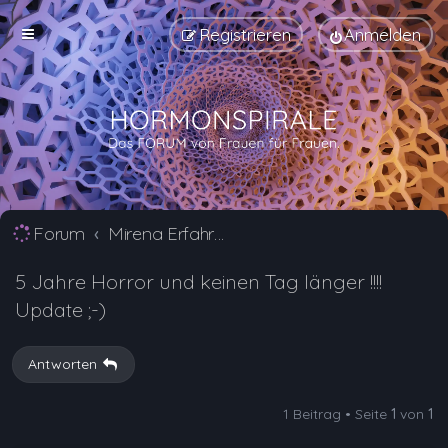
Registrieren
Anmelden
Forum
Mirena Erfahrungsberichte und Nebenwirkungen
5 Jahre Horror und keinen Tag länger !!!!
Update ;-)
Antworten
1 Beitrag • Seite
1
von
1