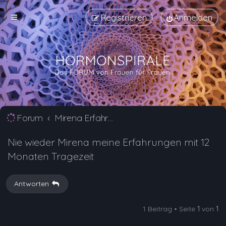
Registrieren
Anmelden
Forum
Mirena Erfahrungsberichte und Nebenwirkungen
Nie wieder Mirena meine Erfahrungen mit 12
Monaten Tragezeit
Antworten
1 Beitrag • Seite
1
von
1