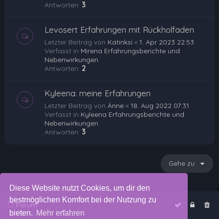
Antworten:
3
Levosert Erfahrungen mit Rückholfaden
Letzter Beitrag von
Katinksi
«
1. Apr 2023 22:53
Verfasst in
Mirena Erfahrungsberichte und
Nebenwirkungen
Antworten:
2
Kyleena: meine Erfahrungen
Letzter Beitrag von
Änne
«
18. Aug 2022 07:31
Verfasst in
Kyleena Erfahrungsberichte und
Nebenwirkungen
Antworten:
3
Gehe zu
Diese Website nutzt Cookies, um dir den
bestmöglichen Komfort bei der Nutzung zu
Forum
bieten.
Mehr erfahren