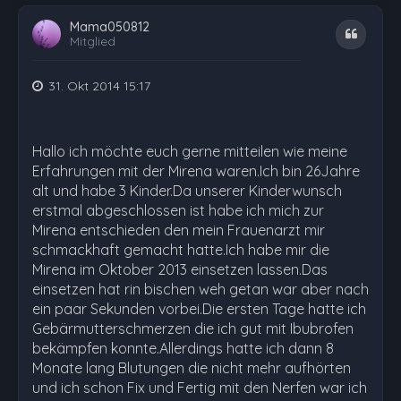
Mama050812
Zitat
Mitglied
31. Okt 2014 15:17
Hallo ich möchte euch gerne mitteilen wie meine
Erfahrungen mit der Mirena waren.Ich bin 26Jahre
alt und habe 3 Kinder.Da unserer Kinderwunsch
erstmal abgeschlossen ist habe ich mich zur
Mirena entschieden den mein Frauenarzt mir
schmackhaft gemacht hatte.Ich habe mir die
Mirena im Oktober 2013 einsetzen lassen.Das
einsetzen hat rin bischen weh getan war aber nach
ein paar Sekunden vorbei.Die ersten Tage hatte ich
Gebärmutterschmerzen die ich gut mit Ibubrofen
bekämpfen konnte.Allerdings hatte ich dann 8
Monate lang Blutungen die nicht mehr aufhörten
und ich schon Fix und Fertig mit den Nerfen war ich