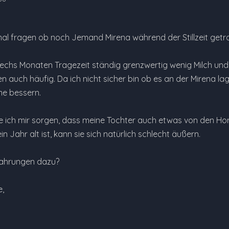
e mal fragen ob noch Jemand Mirena während der Stillzeit getr
 sechs Monaten Tragezeit ständig grenzwertig wenig Milch u
 auch häufig. Da ich nicht sicher bin ob es an der Mirena la
me bessern.
ich mir sorgen, dass meine Tochter auch etwas von den 
in Jahr alt ist, kann sie sich natürlich schlecht äußern.
fahrungen dazu?
e,