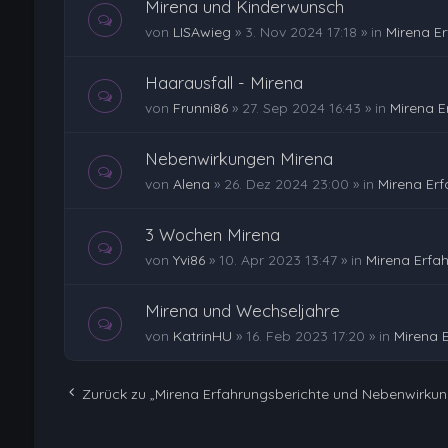
Mirena und Kinderwunsch
von
LISAwieg
»
3. Nov 2024 17:18
» in
Mirena E
Haarausfall - Mirena
von
Frunni86
»
27. Sep 2024 16:43
» in
Mirena E
Nebenwirkungen Mirena
von
Alena
»
26. Dez 2024 23:00
» in
Mirena Er
3 Wochen Mirena
von
Yvi86
»
10. Apr 2023 13:47
» in
Mirena Erfa
Mirena und Wechseljahre
von
KatrinHU
»
16. Feb 2023 17:20
» in
Mirena 
Zurück zu „Mirena Erfahrungsberichte und Nebenwirku