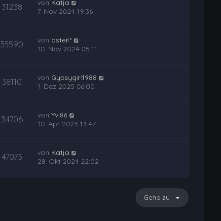
von
Katja
31238
7. Nov 2024 19:36
von
asteri*
35590
10. Nov 2024 05:11
von
Gypsygirl1988
38110
1. Dez 2025 06:00
von
Yvi86
34706
10. Apr 2023 13:47
von
Katja
47073
28. Okt 2024 22:02
Gehe zu