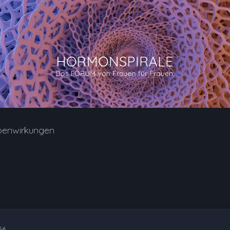
benwirkungen
56