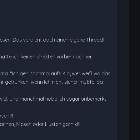
sen. Das verdient doch einen eigene Thread!
hatte ich keinen direkten vorher nachher
ma. "Ich geh nochmal aufs Klo, wer weiß wo das
hr getrunken, wenn ich nicht sicher mußte: da
o viel. Und manchmal habe ich sogar unbemerkt
en!!!!
Lachen, Niesen oder Husten garnix!!!