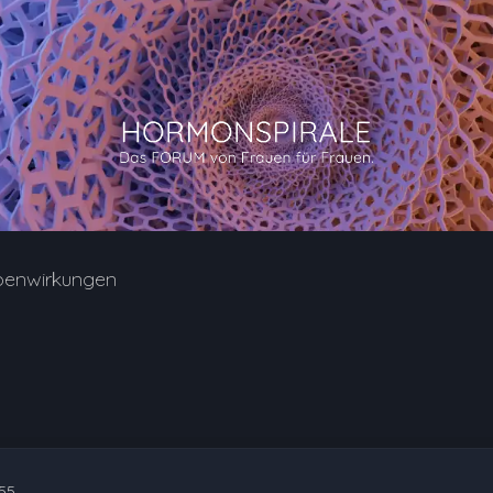
benwirkungen
:55