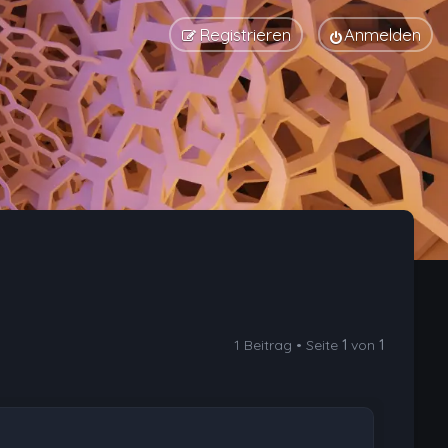
Registrieren
Anmelden
1 Beitrag • Seite
1
von
1