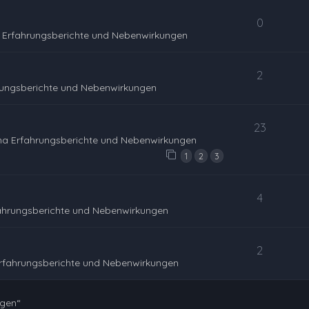
0
 Erfahrungsberichte und Nebenwirkungen
2
rungsberichte und Nebenwirkungen
23
na Erfahrungsberichte und Nebenwirkungen
1
2
3
4
ahrungsberichte und Nebenwirkungen
2
rfahrungsberichte und Nebenwirkungen
ngen“