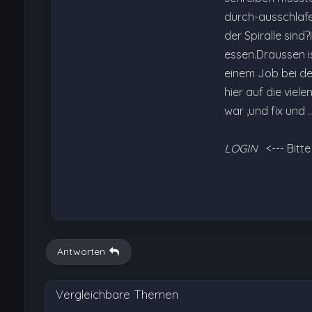
durch-ausschlafe
der Spiralle sin
essen.Draussen i
einem Job bei dem
hier auf die vie
war ,und fix und 
LOGIN
<--- Bitt
Antworten
Vergleichbare Themen