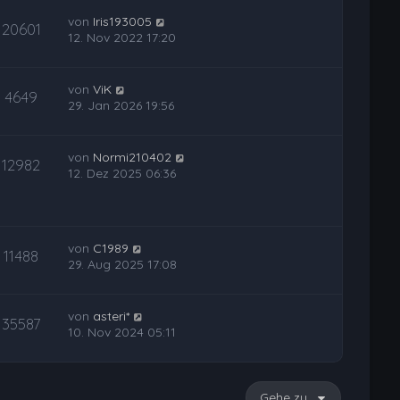
von
Iris193005
20601
12. Nov 2022 17:20
von
ViK
4649
29. Jan 2026 19:56
von
Normi210402
12982
12. Dez 2025 06:36
von
C1989
11488
29. Aug 2025 17:08
von
asteri*
35587
10. Nov 2024 05:11
Gehe zu