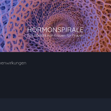
benwirkungen