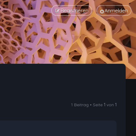
Registrieren
Anmelden
1 Beitrag • Seite
1
von
1