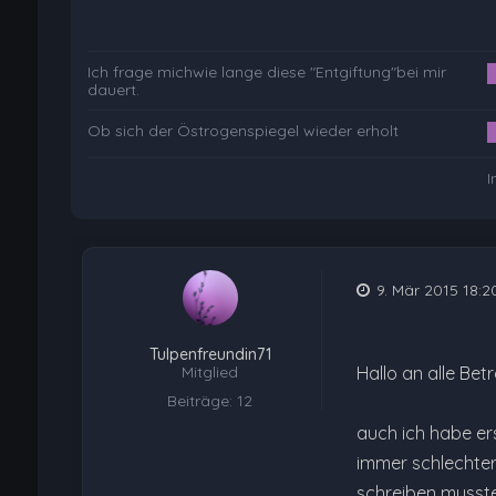
Ich frage michwie lange diese "Entgiftung"bei mir
dauert.
Ob sich der Östrogenspiegel wieder erholt
I
9. Mär 2015 18:2
Tulpenfreundin71
Mitglied
Hallo an alle Bet
Beiträge: 12
auch ich habe er
immer schlechter
schreiben musste