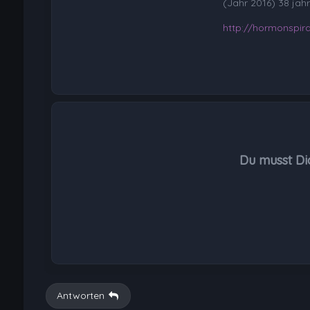
(Jahr 2016) 38 jahr
http://hormonspira
Du musst Di
Antworten