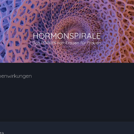
benwirkungen
39