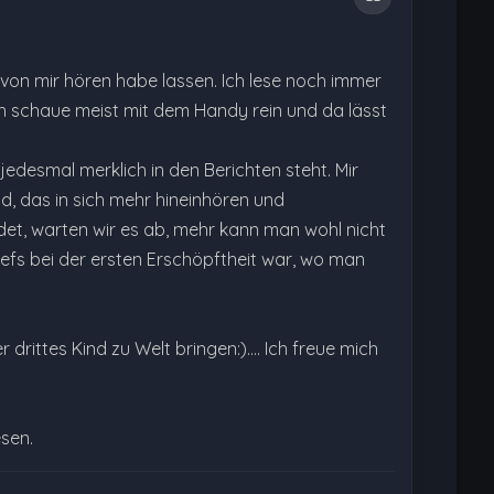
s von mir hören habe lassen. Ich lese noch immer
ich schaue meist mit dem Handy rein und da lässt
jedesmal merklich in den Berichten steht. Mir
d, das in sich mehr hineinhören und
ndet, warten wir es ab, mehr kann man wohl nicht
iefs bei der ersten Erschöpftheit war, wo man
ittes Kind zu Welt bringen:).... Ich freue mich
esen.