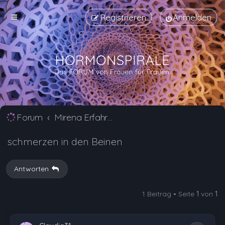
Registrieren
Anmelden
Forum
Mirena Erfahrungsberichte und Nebenwirkungen
schmerzen in den Beinen
Antworten
1 Beitrag • Seite
1
von
1