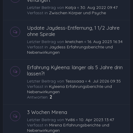
Letzter Beitrag von
Katja
«
30. Aug 2022 09:47
Verfasst in
Zwischen Körper und Psyche
Update Jaydess-Entfernung, 1 1/2 Jahre
ohne Spirale
Letzter Beitrag von
knetchen
«
16. Aug 2023 16:34
Verfasst in
Jaydess Erfahrungsberichte und
Nebenwirkungen
Erfahrung Kyleena: länger als 5 Jahre drin
lassen?!
Letzter Beitrag von
Tesssaaa
«
4. Jul 2026 09:35
Verfasst in
Kyleena Erfahrungsberichte und
Nebenwirkungen
Antworten:
2
3 Wochen Mirena
Letzter Beitrag von
Yvi86
«
10. Apr 2023 13:47
Verfasst in
Mirena Erfahrungsberichte und
Nebenwirkungen