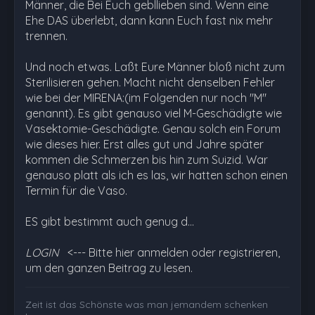
Männer, die Bei Euch gebllieben sind. Wenn eine
Ehe DAS überlebt, dann kann Euch fast nix mehr
trennen.
Und noch etwas. Laßt Eure Männer bloß nicht zum
Sterilisieren gehen. Macht nicht denselben Fehler
wie bei der MIRENA:(im Folgenden nur noch "M"
genannt). Es gibt genauso viel M-Geschädigte wie
Vasektomie-Geschädigte. Genau solch ein Forum
wie dieses hier. Erst alles gut und Jahre später
kommen die Schmerzen bis hin zum Suizid. War
genauso platt als ich es las, wir hatten schon einen
Termin für die Vaso.
ES gibt bestimmt auch genug d…
LOGIN
<--- Bitte hier anmelden oder registrieren,
um den ganzen Beitrag zu lesen.
Zeit ist das Schönste was man jemandem schenken