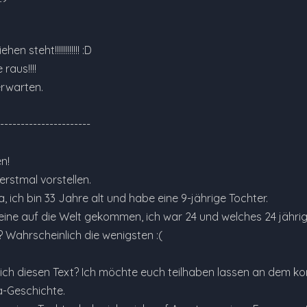
n steht!!!!!!!!!!!! :D
raus!!!!
rwarten.
----------------------
n!
rstmal vorstellen.
, ich bin 33 Jahre alt und habe eine 9-jährige Tochter.
leine auf die Welt gekommen, ich war 24 und welches 24 jä
Wahrscheinlich die wenigsten :(
ch diesen Text? Ich möchte euch teilhaben lassen an dem 
a-Geschichte.