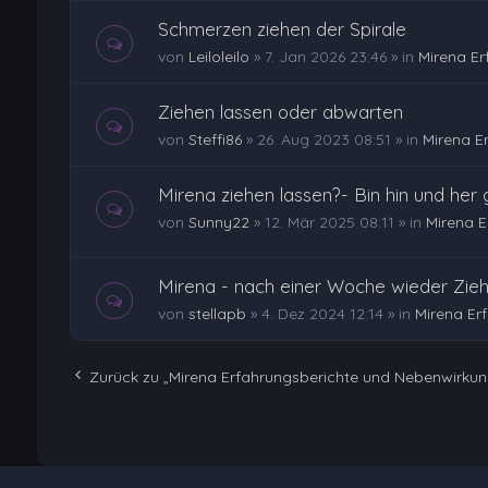
Schmerzen ziehen der Spirale
von
Leiloleilo
»
7. Jan 2026 23:46
» in
Mirena E
Ziehen lassen oder abwarten
von
Steffi86
»
26. Aug 2023 08:51
» in
Mirena E
Mirena ziehen lassen?- Bin hin und her 
von
Sunny22
»
12. Mär 2025 08:11
» in
Mirena 
Mirena - nach einer Woche wieder Zieh
von
stellapb
»
4. Dez 2024 12:14
» in
Mirena Er
Zurück zu „Mirena Erfahrungsberichte und Nebenwirku