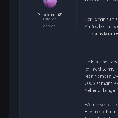
Goodkarma81
Mitglied
Der Termin zum ziehe
Beiträge: 1
Am 9.6. kommt sie 
Ich kanns kaum e
---------------------
Hallo meine Liebe
Ich möchte mich e
Mein Name ist Eva
2006 ist meine K
Nebenwirkungen? 
Warum verfasse i
Hier meine Miren