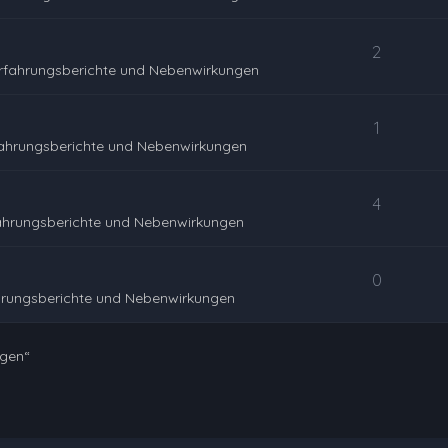
2
rfahrungsberichte und Nebenwirkungen
1
fahrungsberichte und Nebenwirkungen
4
ahrungsberichte und Nebenwirkungen
0
hrungsberichte und Nebenwirkungen
ngen“