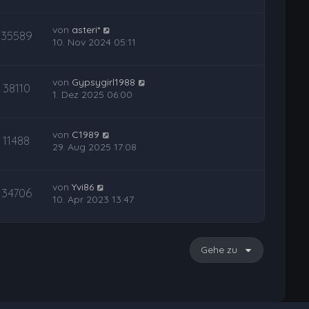
von
asteri*
35589
10. Nov 2024 05:11
von
Gypsygirl1988
38110
1. Dez 2025 06:00
von
C1989
11488
29. Aug 2025 17:08
von
Yvi86
34706
10. Apr 2023 13:47
Gehe zu