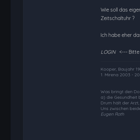
Wie soll das eig
Zeitschaltuhr ?
Ich habe eher da
LOGIN
<--- Bitt
Kooper, Baujahr 197
1. Mirena 2003 - 20
Was bringt den Dok
a) die Gesundheit 
Drum hält der Arzt,
Uns zwischen beid
Eugen Roth