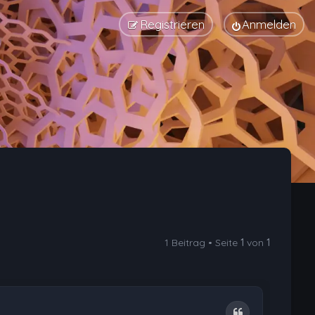
Registrieren
Anmelden
1 Beitrag • Seite
1
von
1
Zitat