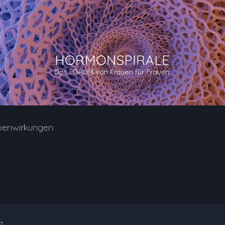
benwirkungen
2