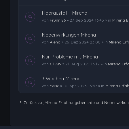
Haarausfall - Mirena
von
Frunni86
»
27. Sep 2024 16:43
» in
Mirena E
Nebenwirkungen Mirena
von
Alena
»
26. Dez 2024 23:00
» in
Mirena Er
Nur Probleme mit Mirena
von
C1989
»
21. Aug 2025 13:12
» in
Mirena Erf
3 Wochen Mirena
von
Yvi86
»
10. Apr 2023 13:47
» in
Mirena Erfa
Zurück zu „Mirena Erfahrungsberichte und Nebenwirku