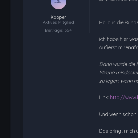
Kooper
Aktives Mitglied
Hallo in die Runde
Beiträge: 354
ich habe hier wa
äußerst mirenafr
Dann wurde die Mi
Mirena mindesten
zu legen, wenn no
Link:
http://www.
Und wenn schon de
Das bringt mich ü