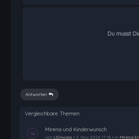
Du musst Di
Antworten
Vergleichbare Themen
Mirena und Kinderwunsch
von
LISAwieg
»
3. Nov 2024 17:18
» in
Mirena E