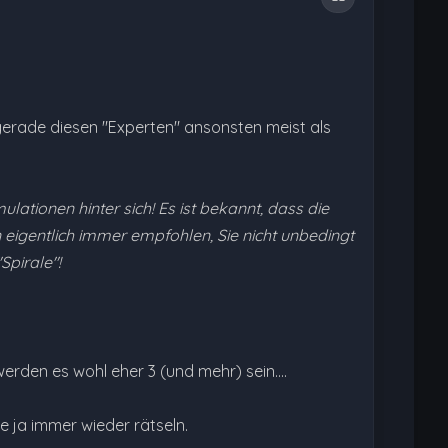
 gerade diesen "Experten" ansonsten meist als
ationen hinter sich! Es ist bekannt, dass die
eigentlich immer empfohlen, Sie nicht unbedingt
Spirale"!
rden es wohl eher 3 (und mehr) sein....
le ja immer wieder rätseln.