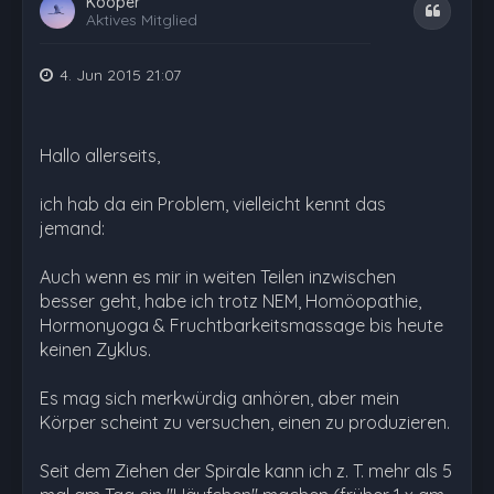
Kooper
Zitat
Aktives Mitglied
4. Jun 2015 21:07
Hallo allerseits,
ich hab da ein Problem, vielleicht kennt das
jemand:
Auch wenn es mir in weiten Teilen inzwischen
besser geht, habe ich trotz NEM, Homöopathie,
Hormonyoga & Fruchtbarkeitsmassage bis heute
keinen Zyklus.
Es mag sich merkwürdig anhören, aber mein
Körper scheint zu versuchen, einen zu produzieren.
Seit dem Ziehen der Spirale kann ich z. T. mehr als 5