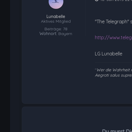
Lunabelle
Aktives Mitglied
"The Telegraph" sc
Beiträge: 78
Wohnort:
Bayern
http://www.teleg
LG Lunabelle
"
Wer die Wahrheit n
Aegroti salus supre
Du musst Di