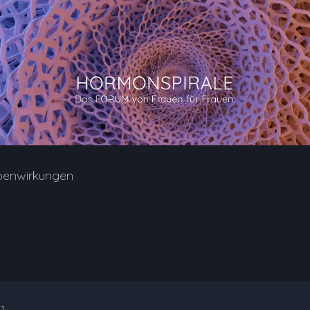
benwirkungen
11