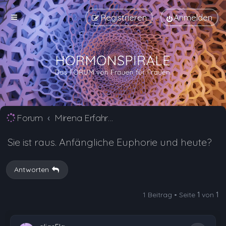
Registrieren
Anmelden
Forum
Mirena Erfahrungsberichte und Nebenwirkungen
Sie ist raus. Anfängliche Euphorie und heute?
Antworten
1 Beitrag • Seite
1
von
1