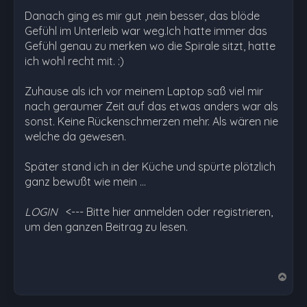
Danach ging es mir gut ,nein besser, das blöde
Gefühl im Unterleib war weg.Ich hatte immer das
Gefühl genau zu merken wo die Spirale sitzt, hatte
ich wohl recht mit. :)
Zuhause als ich vor meinem Laptop saß viel mir
nach geraumer Zeit auf das etwas anders war als
sonst. Keine Rückenschmerzen mehr. Als wären nie
welche da gewesen.
Später stand ich in der Küche und spürte plötzlich
ganz bewußt wie mein …
LOGIN
<--- Bitte hier anmelden oder registrieren,
um den ganzen Beitrag zu lesen.
N
a
c