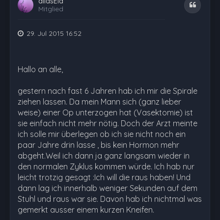
aliasEla
Zitat
Mitglied
29. Jul 2015 16:52
Hallo an alle,
gestern nach fast 6 Jahren hab ich mir die Spirale
ziehen lassen. Da mein Mann sich (ganz lieber
weise) einer Op unterzogen hat (Vasektomie) ist
sie einfach nicht mehr nötig. Doch der Arzt meinte
ich solle mir überlegen ob ich sie nicht noch ein
paar Jahre drin lasse , bis kein Hormon mehr
abgeht.Weil ich dann ja ganz langsam wieder in
den normalen Zyklus kommen würde. Ich hab nur
leicht trotzig gesagt :Ich will die raus haben! Und
dann lag ich innerhalb weniger Sekunden auf dem
Stuhl und raus war sie. Davon hab ich nichtmal was
gemerkt ausser einem kurzen Kneifen.