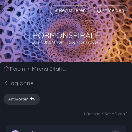
Registrieren
Anmelden
Forum
Mirena Erfahrungsberichte und Nebenwirkungen
3.Tag ohne
Antworten
1 Beitrag • Seite
1
von
1