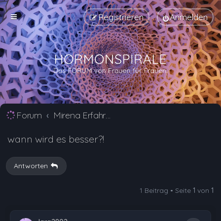
Registrieren
Anmelden
Forum
Mirena Erfahrungsberichte und Nebenwirkungen
wann wird es besser?!
Antworten
1 Beitrag • Seite
1
von
1