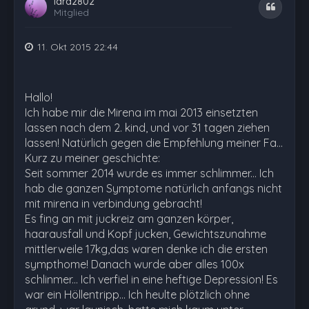
lara2802
Zitat
Mitglied
11. Okt 2015 22:44
Hallo!
Ich habe mir die Mirena im mai 2013 einsetzten
lassen nach dem 2. kind, und vor 31 tagen ziehen
lassen! Natürlich gegen die Empfehlung meiner Fa...
Kurz zu meiner geschichte:
Seit sommer 2014 wurde es immer schlimmer... Ich
hab die ganzen Symptome natürlich anfangs nicht
mit mirena in verbindung gebracht!
Es fing an mit juckreiz am ganzen körper,
haarausfall und Kopf jucken, Gewichtszunahme
mittlerweile 17kg,das waren denke ich die ersten
sympthome! Danach wurde aber alles 100x
schlinmer... Ich verfiel in eine heftige Depression! Es
war ein Höllentripp... Ich heulte plötzlich ohne