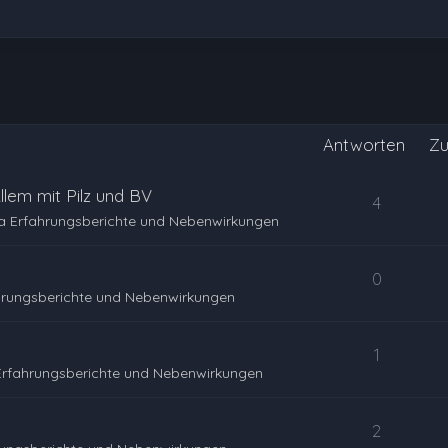
Antworten
Zu
lem mit Pilz und BV
4
a Erfahrungsberichte und Nebenwirkungen
0
hrungsberichte und Nebenwirkungen
1
Erfahrungsberichte und Nebenwirkungen
2