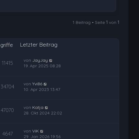
1 Beitrag • Seite
1
von
1
Letzter Beitrag
griffe
von
JayJay
11415
19. Apr 2025 08:28
von
Yvi86
34704
10. Apr 2023 13:47
von
Katja
47070
28. Okt 2024 22:02
von
ViK
4647
29. Jan 2026 19:56