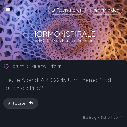
Registrieren
Anmelden
Forum
Mirena Erfahrungsberichte und Nebenwirkungen
Heute Abend: ARD 22:45 Uhr Thema: "Tod
durch die Pille?"
Antworten
1 Beitrag • Seite
1
von
1