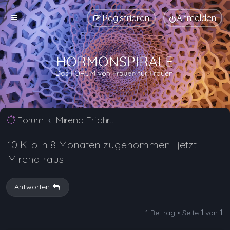
Registrieren
Anmelden
Forum
Mirena Erfahrungsberichte und Nebenwirkungen
10 Kilo in 8 Monaten zugenommen- jetzt
Mirena raus
Antworten
1 Beitrag • Seite
1
von
1