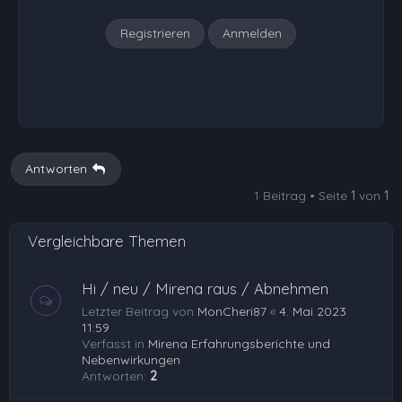
n
Registrieren
Anmelden
Antworten
1 Beitrag • Seite
1
von
1
Vergleichbare Themen
Hi / neu / Mirena raus / Abnehmen
Letzter Beitrag von
MonCheri87
«
4. Mai 2023
11:59
Verfasst in
Mirena Erfahrungsberichte und
Nebenwirkungen
Antworten:
2