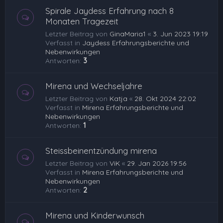
Spirale Jaydess Erfahrung nach 8
Monaten Tragezeit
Letzter Beitrag von
GinaMaria1
«
3. Jun 2023 19:19
Verfasst in
Jaydess Erfahrungsberichte und
Nebenwirkungen
Antworten:
3
Mirena und Wechseljahre
Letzter Beitrag von
Katja
«
28. Okt 2024 22:02
Verfasst in
Mirena Erfahrungsberichte und
Nebenwirkungen
Antworten:
1
Steissbeinentzündung mirena
Letzter Beitrag von
ViK
«
29. Jan 2026 19:56
Verfasst in
Mirena Erfahrungsberichte und
Nebenwirkungen
Antworten:
2
Mirena und Kinderwunsch