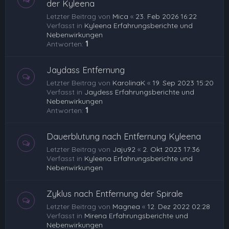
der Kyleena
Letzter Beitrag von
Mica
«
23. Feb 2026 16:22
Verfasst in
Kyleena Erfahrungsberichte und
Nebenwirkungen
Antworten:
1
Jaydass Entfernung
Letzter Beitrag von
KarolinaK
«
19. Sep 2023 15:20
Verfasst in
Jaydess Erfahrungsberichte und
Nebenwirkungen
Antworten:
1
Dauerblutung nach Entfernung Kyleena
Letzter Beitrag von
Jaju92
«
2. Okt 2023 17:36
Verfasst in
Kyleena Erfahrungsberichte und
Nebenwirkungen
Zyklus nach Entfernung der Spirale
Letzter Beitrag von
Magnea
«
12. Dez 2022 02:28
Verfasst in
Mirena Erfahrungsberichte und
Nebenwirkungen