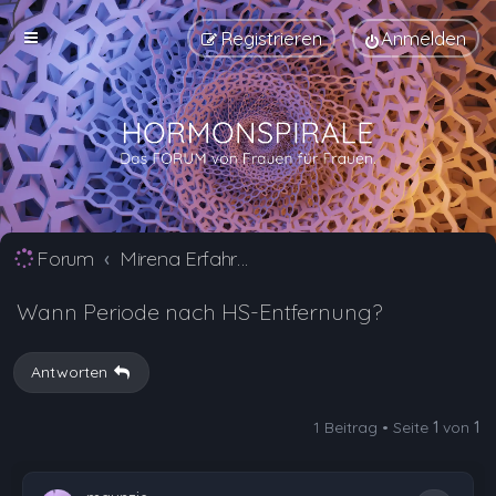
Registrieren
Anmelden
Forum
Mirena Erfahrungsberichte und Nebenwirkungen
Wann Periode nach HS-Entfernung?
Antworten
1 Beitrag • Seite
1
von
1