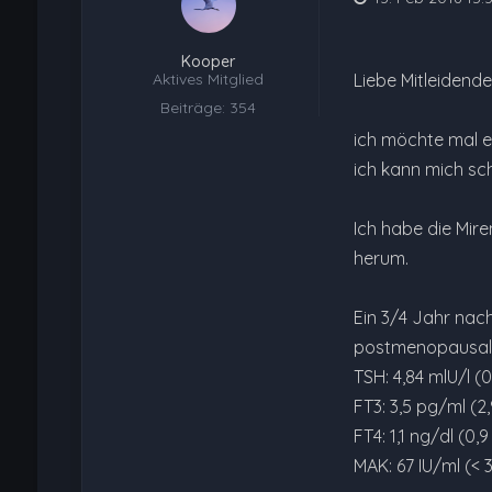
Kooper
Aktives Mitglied
Liebe Mitleidende
Beiträge: 354
ich möchte mal e
ich kann mich sc
Ich habe die Mire
herum.
Ein 3/4 Jahr na
postmenopausal).
TSH: 4,84 mlU/l (0
FT3: 3,5 pg/ml (2,9
FT4: 1,1 ng/dl (0,9 
MAK: 67 IU/ml (< 