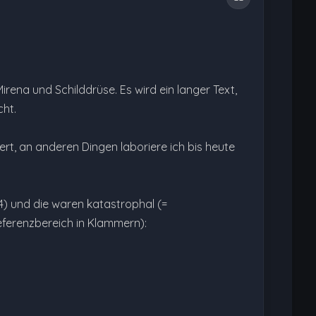
ena und Schilddrüse. Es wird ein langer Text,
cht.
rt, an anderen Dingen laboriere ich bis heute
 und die waren katastrophal (=
eferenzbereich in Klammern):