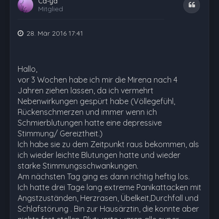
Ca-ya
Zitat
Mitglied
28. Mär 2016 17:41
Hallo,
vor 3 Wochen habe ich mir die Mirena nach 4
Jahren ziehen lassen, da ich vermehrt
Nebenwirkungen gespürt habe (Völlegefühl,
Rückenschmerzen und immer wenn ich
Schmierblutungen hatte eine depressive
Stimmung/ Gereiztheit.)
Ich habe sie zu dem Zeitpunkt raus bekommen, als
ich wieder leichte Blutungen hatte und wieder
starke Stimmungsschwankungen.
Am nächsten Tag ging es dann richtig heftig los.
Ich hatte drei Tage lang extreme Panikattacken mit
Angstzuständen, Herzrasen, Übelkeit,Durchfall und
Schlafstörung . Bin zur Hausärztin, die konnte aber