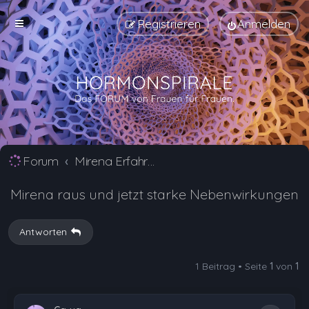
Registrieren
Anmelden
Forum
Mirena Erfahrungsberichte und Nebenwirkungen
Mirena raus und jetzt starke Nebenwirkungen
Antworten
1 Beitrag • Seite
1
von
1