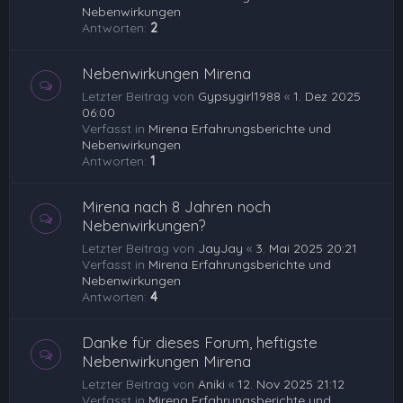
Nebenwirkungen
Antworten:
2
Nebenwirkungen Mirena
Letzter Beitrag von
Gypsygirl1988
«
1. Dez 2025
06:00
Verfasst in
Mirena Erfahrungsberichte und
Nebenwirkungen
Antworten:
1
Mirena nach 8 Jahren noch
Nebenwirkungen?
Letzter Beitrag von
JayJay
«
3. Mai 2025 20:21
Verfasst in
Mirena Erfahrungsberichte und
Nebenwirkungen
Antworten:
4
Danke für dieses Forum, heftigste
Nebenwirkungen Mirena
Letzter Beitrag von
Aniki
«
12. Nov 2025 21:12
Verfasst in
Mirena Erfahrungsberichte und