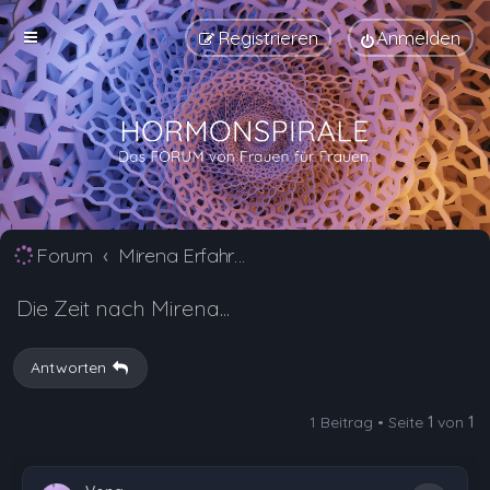
Registrieren
Anmelden
Forum
Mirena Erfahrungsberichte und Nebenwirkungen
Die Zeit nach Mirena...
Antworten
1 Beitrag • Seite
1
von
1