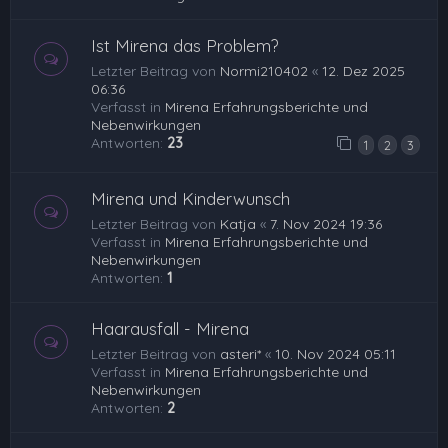
Ist Mirena das Problem?
Letzter Beitrag von
Normi210402
«
12. Dez 2025
06:36
Verfasst in
Mirena Erfahrungsberichte und
Nebenwirkungen
Antworten:
23
1
2
3
Mirena und Kinderwunsch
Letzter Beitrag von
Katja
«
7. Nov 2024 19:36
Verfasst in
Mirena Erfahrungsberichte und
Nebenwirkungen
Antworten:
1
Haarausfall - Mirena
Letzter Beitrag von
asteri*
«
10. Nov 2024 05:11
Verfasst in
Mirena Erfahrungsberichte und
Nebenwirkungen
Antworten:
2