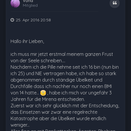
Vona
Zitat
Mitglied
25. Apr 2016 20:58
Hallo ihr Lieben,
ich muss mir jetzt erstmal meinem ganzen Frust
von der Seele schreiben....
Nachdem ich die Pille nehme seit ich 16 bin (nun bin
ich 25) und NIE vertragen habe, ich habe so stark
abgenommen durch ständige Übelkeit und
Durchfälle dass ich nachher nur noch einen BMI
von 14 hatte...
, habe ich mich vor ungefähr 3
Jahren für die Mirena entschieden.
Zuerst war ich sehr glücklich mit der Entscheidung,
das Einsetzen war zwar eine regelrechte
Katastrophe aber die Übelkeit wurde endlich
weniger...