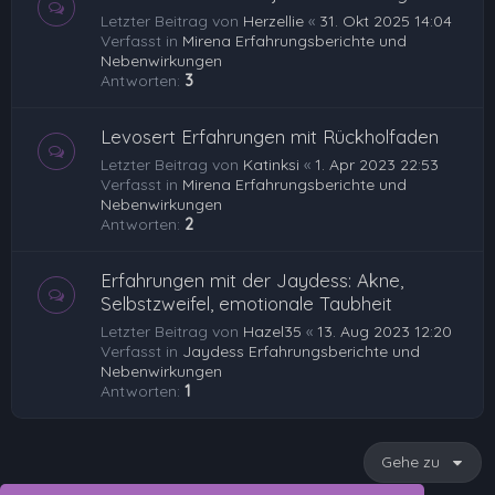
Letzter Beitrag von
Herzellie
«
31. Okt 2025 14:04
Verfasst in
Mirena Erfahrungsberichte und
Nebenwirkungen
Antworten:
3
Levosert Erfahrungen mit Rückholfaden
Letzter Beitrag von
Katinksi
«
1. Apr 2023 22:53
Verfasst in
Mirena Erfahrungsberichte und
Nebenwirkungen
Antworten:
2
Erfahrungen mit der Jaydess: Akne,
Selbstzweifel, emotionale Taubheit
Letzter Beitrag von
Hazel35
«
13. Aug 2023 12:20
Verfasst in
Jaydess Erfahrungsberichte und
Nebenwirkungen
Antworten:
1
Gehe zu