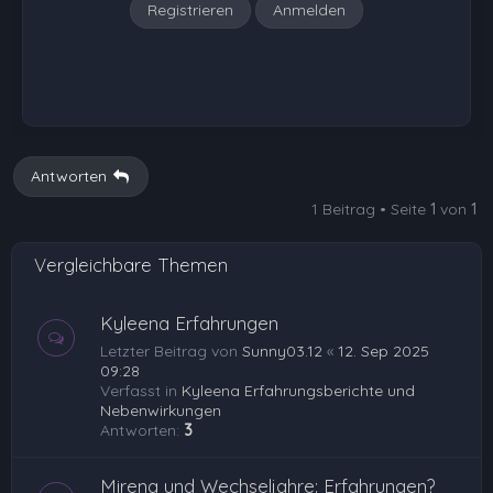
Registrieren
Anmelden
Antworten
1 Beitrag • Seite
1
von
1
Vergleichbare Themen
Kyleena Erfahrungen
Letzter Beitrag von
Sunny03.12
«
12. Sep 2025
09:28
Verfasst in
Kyleena Erfahrungsberichte und
Nebenwirkungen
Antworten:
3
Mirena und Wechseljahre: Erfahrungen?