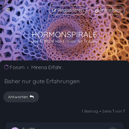
Registrieren
Anmelden
Forum
Mirena Erfahrungsberichte und Nebenwirkungen
Bisher nur gute Erfahrungen
Antworten
1 Beitrag • Seite
1
von
1