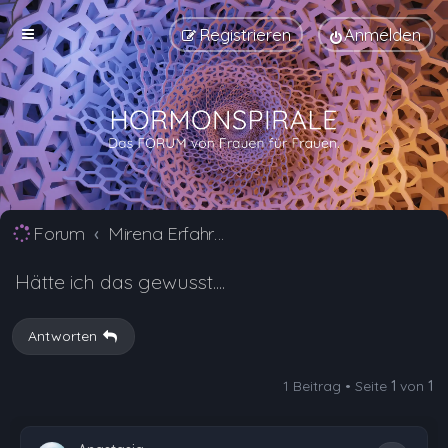
Registrieren
Anmelden
Forum
Mirena Erfahrungsberichte und Nebenwirkungen
Hätte ich das gewusst....
Antworten
1 Beitrag • Seite
1
von
1