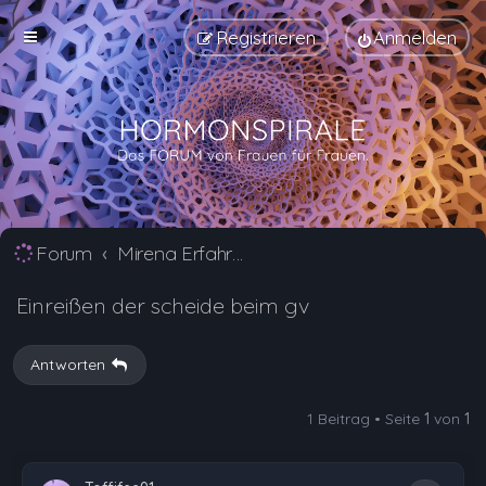
Registrieren
Anmelden
Forum
Mirena Erfahrungsberichte und Nebenwirkungen
Einreißen der scheide beim gv
Antworten
1 Beitrag • Seite
1
von
1