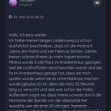
Toffifee91
Zitat
Mitglied
30. Mai 2016 08:20
Hallo, ich bins wieder.
Ich habe meinen langen Leidensweg ja schon
ausführlich beschrieben, dass ich die mirena 4
Jahre drin hatte und seit Februar letzten Jahres
keinen schmerzfreien gv mehr haben konnte.
Mirena wurde Ende März im Krankenhaus gezogen,
weil die rückholfäden verschwunden waren und die
fa im Krankenhaus gesagt hat, dass sie mich
quälen würde, wenn sie es ohne Narkose machen
würde (glaube ich ihr, denn die Hats 30 Minuten
lang so versucht und das war schon die Hölle).
Außerdem sagte sie, dass meine scheide durch die
Hormone der Spirale von der elastizität her
aussehe, wie die einer 60 jährigen. Keinerlei