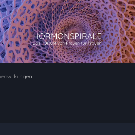
benwirkungen