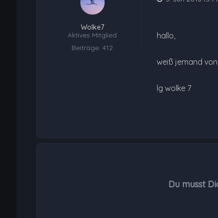
Wolke7
Aktives Mitglied
hallo,
Beiträge: 412
weiß jemand von e
lg wolke 7
Du musst Di