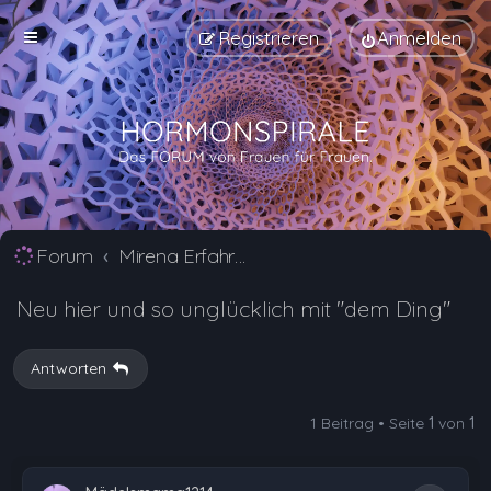
Registrieren
Anmelden
Forum
Mirena Erfahrungsberichte und Nebenwirkungen
Neu hier und so unglücklich mit "dem Ding"
Antworten
1 Beitrag • Seite
1
von
1