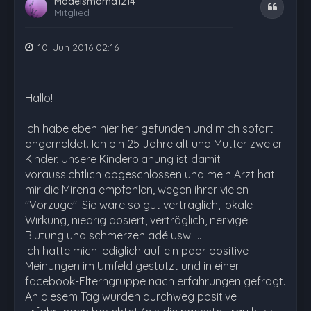
Mädelsmama1214
Zitat
Mitglied
10. Jun 2016 02:16
Hallo!
Ich habe eben hier her gefunden und mich sofort
angemeldet. Ich bin 25 Jahre alt und Mutter zweier
Kinder. Unsere Kinderplanung ist damit
voraussichtlich abgeschlossen und mein Arzt hat
mir die Mirena empfohlen, wegen ihrer vielen
"Vorzüge". Sie wäre so gut verträglich, lokale
Wirkung, niedrig dosiert, verträglich, nervige
Blutung und schmerzen adé usw.....
Ich hatte mich lediglich auf ein paar positive
Meinungen im Umfeld gestützt und in einer
facebook-Elterngruppe nach erfahrungen gefragt.
An diesem Tag wurden durchweg positive