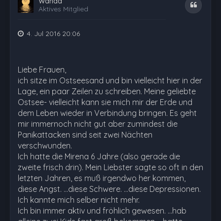
Wanda
Zitat
Aktives Mitglied
4. Jul 2016 20:06
Liebe Frauen,
ich sitze im Ostseesand und bin vielleicht hier in der
Lage, ein paar Zeilen zu schreiben. Meine geliebte
Ostsee- vielleicht kann sie mich mir der Erde und
dem Leben wieder in Verbindung bringen. Es geht
mir immernoch nicht gut aber zumindest die
Panikattacken sind seit zwei Nächten
verschwunden.
Ich hatte die Mirena 6 Jahre (also gerade die
zweite frisch drin). Mein Liebster sagte so oft in den
letzten Jahren, es muß irgendwo her kommen,
diese Angst. ...diese Schwere. ...diese Depressionen.
Ich kannte mich selber nicht mehr.
Ich bin immer aktiv und fröhlich gewesen. ...hab