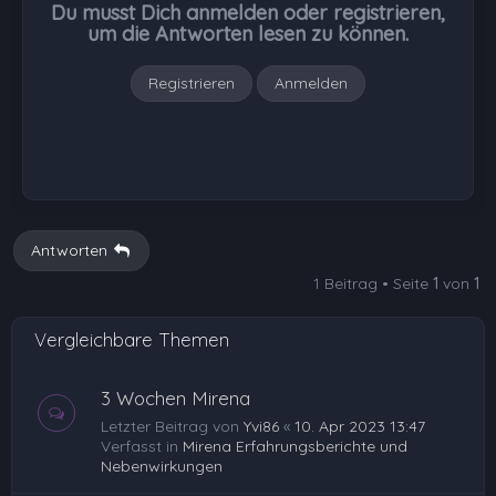
Du musst Dich anmelden oder registrieren,
e
um die Antworten lesen zu können.
n
Registrieren
Anmelden
Antworten
1 Beitrag • Seite
1
von
1
Vergleichbare Themen
3 Wochen Mirena
Letzter Beitrag von
Yvi86
«
10. Apr 2023 13:47
Verfasst in
Mirena Erfahrungsberichte und
Nebenwirkungen