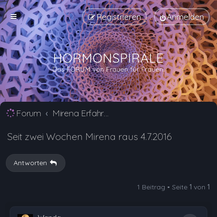
Registrieren
Anmelden
Forum
Mirena Erfahrungsberichte und Nebenwirkungen
Seit zwei Wochen Mirena raus 4.7.2016
Antworten
1 Beitrag • Seite
1
von
1