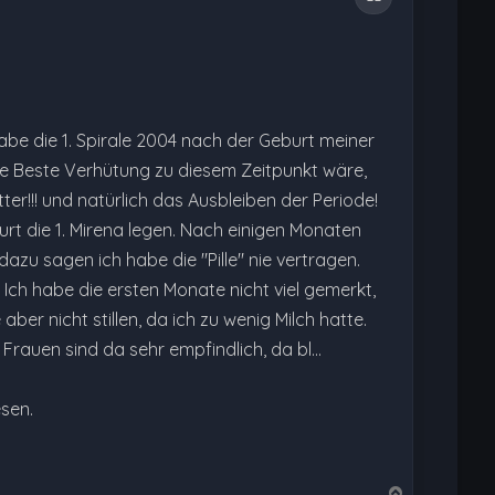
be die 1. Spirale 2004 nach der Geburt meiner
ie Beste Verhütung zu diesem Zeitpunkt wäre,
r!!! und natürlich das Ausbleiben der Periode!
urt die 1. Mirena legen. Nach einigen Monaten
dazu sagen ich habe die "Pille" nie vertragen.
ch habe die ersten Monate nicht viel gemerkt,
ber nicht stillen, da ich zu wenig Milch hatte.
Frauen sind da sehr empfindlich, da bl…
esen.
N