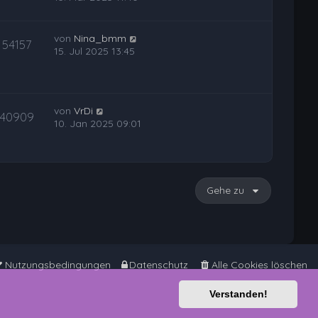
von
Nina_bmm
54157
15. Jul 2025 13:45
von
VrDi
40909
10. Jan 2025 09:01
Gehe zu
Nutzungsbedingungen
Datenschutz
Alle Cookies löschen
Verstanden!