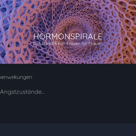
benwirkungen
 Angstzustände...