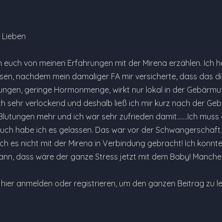
 Lieben
 euch von meinen Erfahrungen mit der Mirena erzählen. Ich ha
ssen, nachdem mein damaliger FA mir versicherte, dass das d
gen, geringe Hormonmenge, wirkt nur lokal in der Gebärmutte
h sehr verlockend und deshalb ließ ich mir kurz nach der Geb
lutungen mehr und ich war sehr zufrieden damit.......Ich muss 
ch habe ich es gelassen. Das war vor der Schwangerschaft. I
h es nicht mit der Mirena in Verbindung gebracht! Ich konnte a
ann, dass wäre der ganze Stress jetzt mit dem Baby! Manche 
e hier anmelden oder registrieren, um den ganzen Beitrag zu l