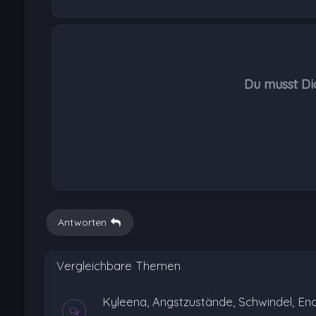
Du musst Di
Antworten
Vergleichbare Themen
Kyleena, Angstzustände, Schwindel, En