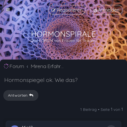
Registrieren
Anmelden
Forum
Mirena Erfahrungsberichte und Nebenwirkungen
Hormonspiegel ok. Wie das?
Antworten
1 Beitrag • Seite
1
von
1