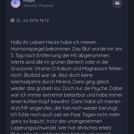
Mia69
Zitat
Aktives Mitglied
21. Jul 2016 18:12
Hallo ihr Lieben! Heute habe ich meinen
Hormonspiegel bekommen. Das Blut wurde mir am
3. Tag nach Entfernung der HS abgenommen.
Werte sind alle im grünen Bereich oder in der
Grauzone. Vitamin D Kalium und Magnesium fehlen
noch. Blutbild war ok. Also doch keine
Wechseljahre durch Mirena. Dann ging gleich
wieder das grübeln los. Doch nur die Psyche. Dabei
war ich immer extremst belastbar und habe immer
einen kühlen Kopf bewahrt. Dann habe ich meinen
Arzt/HP angerufen, der hat mich wieder beruhigt.
Ich fühle mich auch seit ein Paar Tagen nicht mehr
ganz so kaputt, trotz des unangenehmen
Lagerungsschwindel. Wer hat ähnliches erlebt.