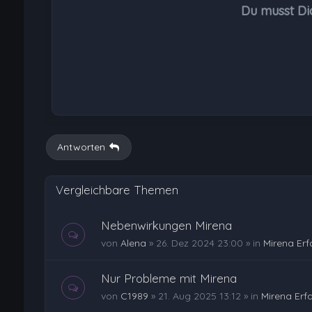
Du musst Di
Antworten
Vergleichbare Themen
Nebenwirkungen Mirena
von
Alena
»
26. Dez 2024 23:00
» in
Mirena Er
Nur Probleme mit Mirena
von
C1989
»
21. Aug 2025 13:12
» in
Mirena Erf