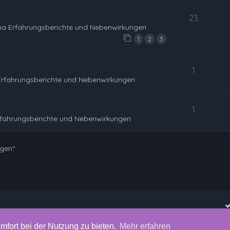
23
na Erfahrungsberichte und Nebenwirkungen
1
2
3
1
Erfahrungsberichte und Nebenwirkungen
1
rfahrungsberichte und Nebenwirkungen
ngen“
mfort bei der Nutzung zu bieten.
Mehr erfahren