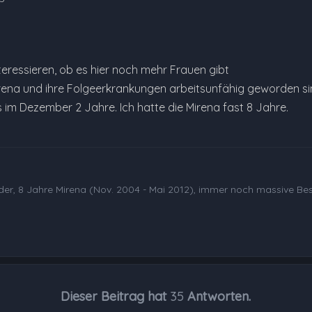
teressieren, ob es hier noch mehr Frauen gibt
Mirena und ihre Folgeerkrankungen arbeitsunfähig geworden si
 im Dezember 2 Jahre. Ich hatte die Mirena fast 8 Jahre.
der, 8 Jahre Mirena (Nov. 2004 - Mai 2012), immer noch massive Be
Dieser Beitrag hat
35
Antworten.