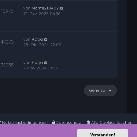
von
Normi210402
12975
12. Dez 2025 06:36
von
Katja
47070
28. Okt 2024 22:02
von
Katja
31235
7. Nov 2024 19:36
Gehe zu
Nutzungsbedingungen
Datenschutz
Alle Cookies löschen
Verstanden!