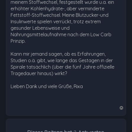
meinem Stoffwechsel, festgestellt wurde u.a. ein
erhöhter Kohlenhydrate-, aber verminderte
Fettstoff-Stoffwechsel. Meine Blutzucker-und
Insulinwerte spielen verrückt, trotz extrem
gesunder Lebensweise und
Nahrungsmittelaufnahme nach dem Low Carb
Prinzip.
Kann mir jemand sagen, ob es Erfahrungen,
Studien o.ä. gibt, wie lange das Gestagen in der
Spirale tatsächlich (über die fünf Jahre offizielle
Tragedauer hinaus) wirkt?
Lieben Dank und viele Grüße, Rixa
N
a
c
h