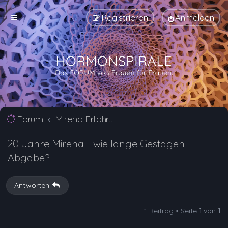
Registrieren
Anmelden
Forum
Mirena Erfahrungsberichte und Nebenwirkungen
20 Jahre Mirena - wie lange Gestagen-
Abgabe?
Antworten
1 Beitrag • Seite
1
von
1