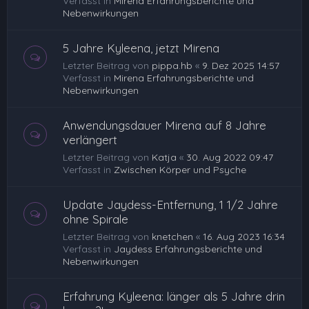
Verfasst in
Mirena Erfahrungsberichte und
Nebenwirkungen
5 Jahre Kyleena, jetzt Mirena
Letzter Beitrag von
pippa.hb
«
9. Dez 2025 14:57
Verfasst in
Mirena Erfahrungsberichte und
Nebenwirkungen
Anwendungsdauer Mirena auf 8 Jahre
verlängert
Letzter Beitrag von
Katja
«
30. Aug 2022 09:47
Verfasst in
Zwischen Körper und Psyche
Update Jaydess-Entfernung, 1 1/2 Jahre
ohne Spirale
Letzter Beitrag von
knetchen
«
16. Aug 2023 16:34
Verfasst in
Jaydess Erfahrungsberichte und
Nebenwirkungen
Erfahrung Kyleena: länger als 5 Jahre drin