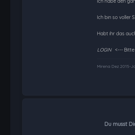
Ich habe den ganz
Ich bin so voller
Habt ihr das au
LOGIN
<--- Bitt
Mirena Dez.2015-J
Du musst Di