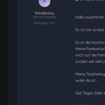
ShinsBeauty
Aktives Mitglied
Hallo zusammen
Beiträge: 203
Es tut mir so leid
Es ist die Woche 
Meine Panikattac
mich auf die Pal
zucken wie wild
Meine Taubheitsg
wider da ist....
Seit Tagen Zieht 