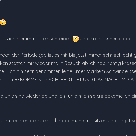
 das ich hier immer reinschreibe ..
und mich ausheule aber ich
nach der Periode (da ist es mir bis jetzt immer sehr schlech
ken statten mir wieder mal n Besuch ab ich hab richtig krasse
me.... Ich bin sehr benommen leide unter starkem Schwindel (
 und ich BEKOMME NUR SCHLEHR LUFT UND DAS MACHT MIR ALL
efühle sind wieder da und ich fühle mich so als bekäme ich e
es im rechten bein sehr ich habe mühe mit sitzen und angst vo