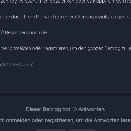
en Tag versucht mich abzulenken aber es klappt einfach nicht , 
 Sorge das ich am Mittwoch zu einem Venenspezialisten gehe...
ch? Besonders nach de…
e hier anmelden oder registrieren, um den ganzen Beitrag zu l
a.2016 (8Wochen)
Dieser Beitrag hat
10
Antworten.
ch anmelden oder registrieren, um die Antworten lese