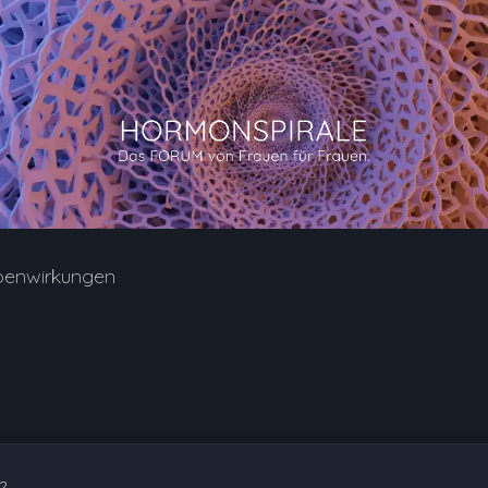
benwirkungen
2