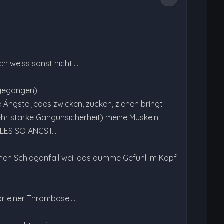
 weiss sonst nicht....
t gegangen)
 Ängste jedes zwicken, zucken, ziehen bringt
sehr starke Gangunsicherheit) meine Muskeln
ES SO ANGST...
inen Schlaganfall weil das dumme Gefühl im Kopf
r einer Thrombose....