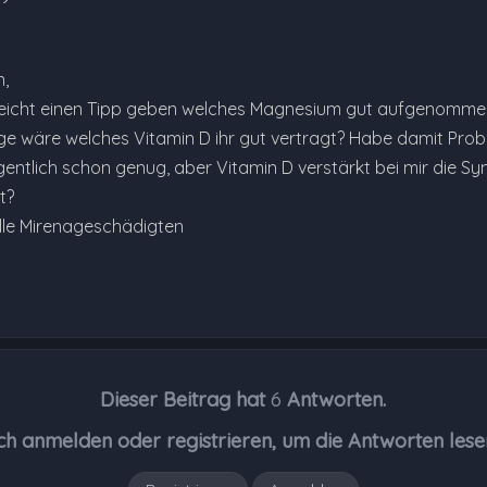
n,
elleicht einen Tipp geben welches Magnesium gut aufgenommen
ge wäre welches Vitamin D ihr gut vertragt? Habe damit Prob
gentlich schon genug, aber Vitamin D verstärkt bei mir die 
t?
lle Mirenageschädigten
Dieser Beitrag hat
6
Antworten.
ch anmelden oder registrieren, um die Antworten lese