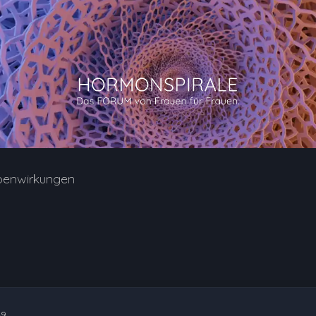
benwirkungen
49