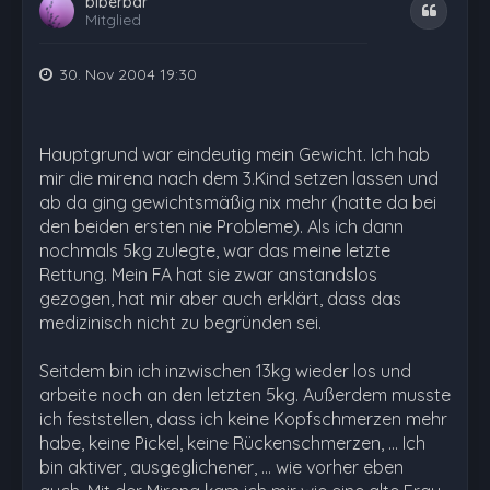
biberbär
Zitat
Mitglied
30. Nov 2004 19:30
Hauptgrund war eindeutig mein Gewicht. Ich hab
mir die mirena nach dem 3.Kind setzen lassen und
ab da ging gewichtsmäßig nix mehr (hatte da bei
den beiden ersten nie Probleme). Als ich dann
nochmals 5kg zulegte, war das meine letzte
Rettung. Mein FA hat sie zwar anstandslos
gezogen, hat mir aber auch erklärt, dass das
medizinisch nicht zu begründen sei.
Seitdem bin ich inzwischen 13kg wieder los und
arbeite noch an den letzten 5kg. Außerdem musste
ich feststellen, dass ich keine Kopfschmerzen mehr
habe, keine Pickel, keine Rückenschmerzen, ... Ich
bin aktiver, ausgeglichener, ... wie vorher eben