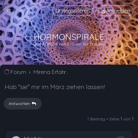
Registrieren
Anmelden
Forum
Mirena Erfahrungsberichte und Nebenwirkungen
Hab "sie" mir im März ziehen lassen!
Antworten
1 Beitrag • Seite
1
von
1