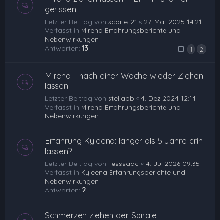
gerissen
Letzter Beitrag von
scarlet21
«
27. Mär 2025 14:21
Verfasst in
Mirena Erfahrungsberichte und
Nebenwirkungen
Antworten:
13
1
2
Mirena - nach einer Woche wieder Ziehen
lassen
Letzter Beitrag von
stellapb
«
4. Dez 2024 12:14
Verfasst in
Mirena Erfahrungsberichte und
Nebenwirkungen
Erfahrung Kyleena: länger als 5 Jahre drin
lassen?!
Letzter Beitrag von
Tesssaaa
«
4. Jul 2026 09:35
Verfasst in
Kyleena Erfahrungsberichte und
Nebenwirkungen
Antworten:
2
Schmerzen ziehen der Spirale