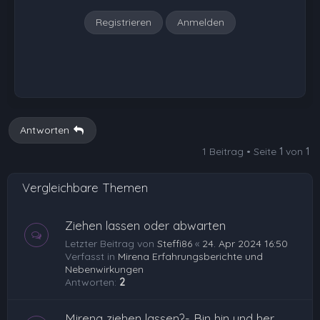
Registrieren
Anmelden
Antworten
1 Beitrag • Seite
1
von
1
Vergleichbare Themen
Ziehen lassen oder abwarten
Letzter Beitrag von
Steffi86
«
24. Apr 2024 16:50
Verfasst in
Mirena Erfahrungsberichte und
Nebenwirkungen
Antworten:
2
Mirena ziehen lassen?- Bin hin und her