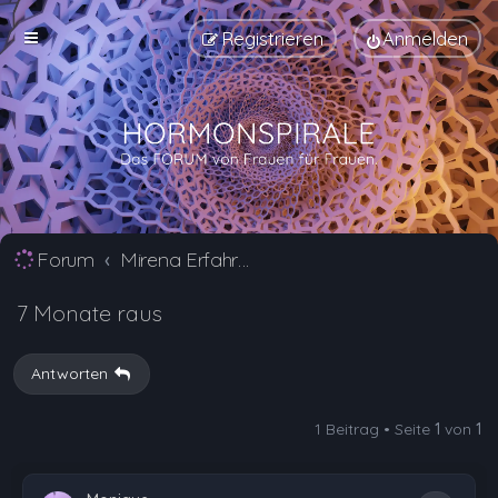
Registrieren
Anmelden
Forum
Mirena Erfahrungsberichte und Nebenwirkungen
7 Monate raus
Antworten
1 Beitrag • Seite
1
von
1