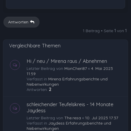
Antworten
1 Beitrag • Seite
1
von
1
Vergleichbare Themen
Hi / neu / Mirena raus / Abnehmen
Letzter Beitrag von
MonCheri87
«
4. Mai 2023
11:59
Verfasst in
Mirena Erfahrungsberichte und
Nebenwirkungen
Antworten:
2
schleichender Teufelskreis - 14 Monate
Jaydess
Letzter Beitrag von
The.resa
«
10. Jul 2023 17:37
Verfasst in
Jaydess Erfahrungsberichte und
Nebenwirkungen