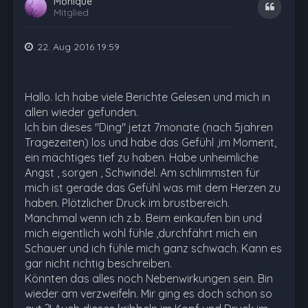
Monique
Zitat
Mitglied
22. Aug 2016 19:59
Hallo. Ich habe viele Berichte Gelesen und mich in
allen wieder gefunden.
Ich bin dieses "Ding" jetzt 7monate (nach 5jahren
Tragezeiten) los und habe das Gefühl ,im Moment,
ein mächtiges tief zu haben. Habe unheimliche
Angst , sorgen , Schwindel. Am schlimmsten für
mich ist gerade das Gefühl was mit dem Herzen zu
haben. Plötzlicher Druck im brustbereich.
Manchmal wenn ich z.b. Beim einkaufen bin und
mich eigentlich wohl fühle ,durchfährt mich ein
Schauer und ich fühle mich ganz schwach. Kann es
gar nicht richtig beschreiben.
Könnten das alles noch Nebenwirkungen sein. Bin
wieder am verzweifeln. Mir ging es doch schon so