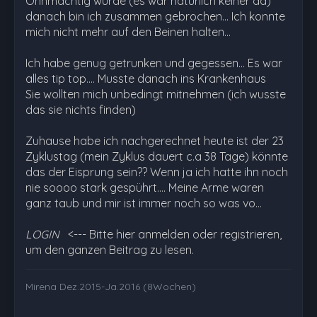
Ohnmächtig wurde (es war natürlich keiner da)
danach bin ich zusammen gebrochen... Ich konnte
mich nicht mehr auf den Beinen halten...
Ich habe genug getrunken und gegessen... Es war
alles tip top.... Musste danach ins Krankenhaus
Sie wollten mich unbedingt mitnehmen (ich wusste
das sie nichts finden)
Zuhause habe ich nachgerechnet heute ist der 23
Zyklustag (mein Zyklus dauert c.a 38 Tage) könnte
das der Eisprung sein?? Wenn ja ich hatte ihn noch
nie soooo stark gespührt.... Meine Arme waren
ganz taub und mir ist immer noch so was vo…
LOGIN
<--- Bitte hier anmelden oder registrieren,
um den ganzen Beitrag zu lesen.
Mirena Dez.2015-Ja.2016 (8Wochen)