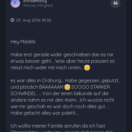
ShinsBeauty
Zitat
Aktives Mitglied
23. Aug 2016 18:36
Hey Mädels
Habe erst gerade wider geschrieben das es mir
etwas besser geht... Was aber heute passiert ist
reisst mich wider mit nach unten...
es war alles in Ordnung... Habe gegessen, geputzt,
und plötzlich BÄÄÄÄÄÄM
SOOOO STARKER
SCHWINDEL .... Von der einen Sekunde auf die
andere nahm es mir den Atem... Ich wusste nicht
wie mir geschah es war doch noch alles gut ...
Habe gelacht alles war paletti....
Ich wollte meiner Familie anrufen da ich fast