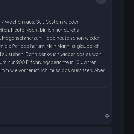
t 7 Wochen raus. Seit Gestern wieder
ten. Heute Nacht bin ich nur durchs
ird. Magenschmerzen. Habe heute schon wieder
die Periode herum. Mein Mann ist glaube ich
ll zu stehen. Dann denke ich wieder das es wohl
orum nur 900 Erfahrungsberichte in 10 Jahren
limm wie vorher ist. Ich muss das aussitzen. Aber
N
a
c