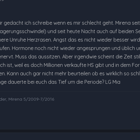
ir gedacht ich schreibe wenn es mir schlecht geht. Mirena sei
agerungsschwindel) und seit heute Nacht auch auf beiden Sei
nnere Unruhe Herzrasen. Angst das es nicht wieder besser w
fen. Hormone noch nicht wieder angesprungen und üblich um 
rvt. Muss das aussitzen. Aber irgendwie scheint die Zeit sti
h ist, weil es doch Millionen verkaufte HS gibt und in dem F
en. Kann auch gar nicht mehr beurteilen ob es wirklich so sch
nge dauerte bei euch das Tief um die Periode? LG Mia
nder, Mirena 5/2009-7/2016