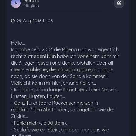
Petra75
Zitat
Mitglied
29. Aug 2016 14:03
Hallo...
Ich habe seid 2004 die Mirena und war eigentlich
recht zufrieden! Nun habe ich vor einem Jahr mir
die 3. legen lassen und denke plötzlich über all
meine Probleme, die ich schon jahrelang habe,
nach, ob sie doch von der Spirale kommen!!!
Vielleicht kann mir hier jemand helfen...
- Ich habe schon lange Inkontinenz beim Niesen,
Husten, Hüpfen, Laufen...
- Ganz furchtbare Rückenschmerzen in
regelmäßigen Abständen, so ungefähr wie der
Zyklus...
- Fühle mich wie 90 Jahre...
- Schlafe wie ein Stein, bin aber morgens wie