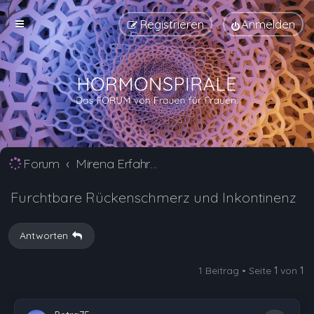
Registrieren
Anmelden
Forum
Mirena Erfahrungsberichte und Nebenwirkungen
Furchtbare Rückenschmerz und Inkontinenz
Antworten
1 Beitrag • Seite
1
von
1