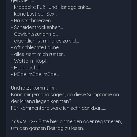
gerädert...
- krabbelte Fuß- und Handgelenke...
- keine Lust auf Sex...
- Brustschmerzen
- Scheidentrockenheit...
- Gewichtszunahme...
- eigentlich ist mir alles zu viel...
- oft schlechte Laune...
- alles zieht mich runter...
- Watte im Kopf...
- Haarausfall
- Müde, müde, müde...
Und jetzt kommt ihr...
Kann mir jemand sagen, ob diese Symptome an
der Mirena liegen könnten?
Für Kommentare wäre ich sehr dankbar...…
LOGIN
<--- Bitte hier anmelden oder registrieren,
um den ganzen Beitrag zu lesen.