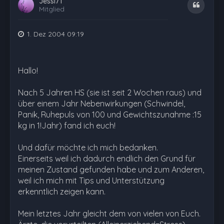
Jessi71
Zitat
Mitglied
1. Dez 2004 09:19
Hallo!
Nach 5 Jahren HS (sie ist seit 2 Wochen raus) und
über einem Jahr Nebenwirkungen (Schwindel,
Panik, Ruhepuls von 100 und Gewichtszunahme :15
kg in 1!Jahr) fand ich euch!
Und dafür möchte ich mich bedanken.
Einerseits weil ich dadurch endlich den Grund für
meinen Zustand gefunden habe und zum Anderen,
weil ich mich mit Tips und Unterstützung
erkenntlich zeigen kann.
Mein letztes Jahr gleicht dem von vielen von Euch.