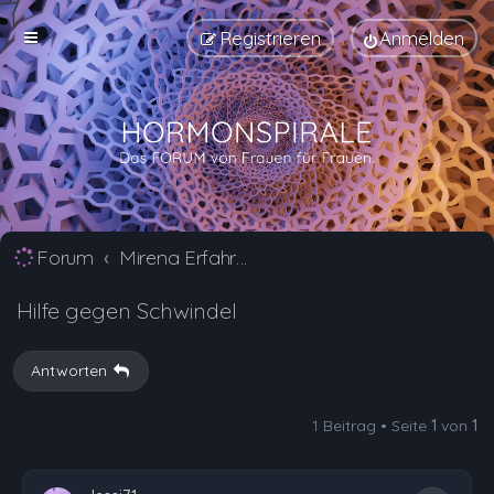
Registrieren
Anmelden
Forum
Mirena Erfahrungsberichte und Nebenwirkungen
Hilfe gegen Schwindel
Antworten
1 Beitrag • Seite
1
von
1