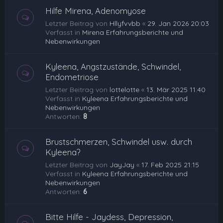
Hilfe Mirena, Adenomyose
Letzter Beitrag von
Hllyfvvbb
«
29. Jan 2026 20:03
Verfasst in
Mirena Erfahrungsberichte und
Nebenwirkungen
Kyleena, Angstzustände, Schwindel,
Endometriose
Letzter Beitrag von
lottelotte
«
13. Mär 2025 11:40
Verfasst in
Kyleena Erfahrungsberichte und
Nebenwirkungen
Antworten:
8
Brustschmerzen, Schwindel usw. durch
Kyleena?
Letzter Beitrag von
JayJay
«
17. Feb 2025 21:15
Verfasst in
Kyleena Erfahrungsberichte und
Nebenwirkungen
Antworten:
6
Bitte Hilfe - Jaydess, Depression,