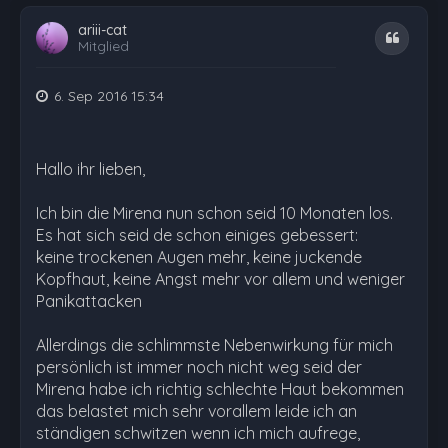
ariii-cat
Zitat
Mitglied
6. Sep 2016 15:34
Hallo ihr lieben,
Ich bin die Mirena nun schon seid 10 Monaten los.
Es hat sich seid de schon einiges gebessert:
keine trockenen Augen mehr, keine juckende
Kopfhaut, keine Angst mehr vor allem und weniger
Panikattacken
Allerdings die schlimmste Nebenwirkung für mich
persönlich ist immer noch nicht weg seid der
Mirena habe ich richtig schlechte Haut bekommen
das belastet mich sehr vorallem leide ich an
ständigen schwitzen wenn ich mich aufrege,