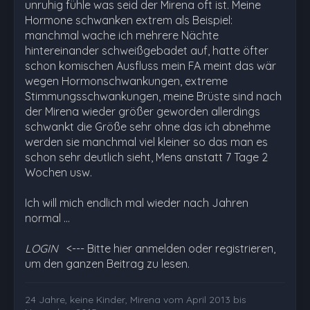
unruhig fühle was seid der Mirena oft ist. Meine
Hormone schwanken extrem als Beispiel:
manchmal wache ich mehrere Nächte
hintereinander schweißgebadet auf, hatte öfter
schon komischen Ausfluss mein FA meint das wär
wegen Hormonschwankungen, extreme
Stimmungsschwankungen, meine Brüste sind nach
der Mirena wieder größer geworden allerdings
schwankt die Größe sehr ohne das ich abnehme
werden sie manchmal viel kleiner so das man es
schon sehr deutlich sieht, Mens anstatt 7 Tage 2
Wochen usw.
Ich will mich endlich mal wieder nach Jahren
normal …
LOGIN
<--- Bitte hier anmelden oder registrieren,
um den ganzen Beitrag zu lesen.
24 Jahre, keine Kinder, Mirena vom April 2013 bis