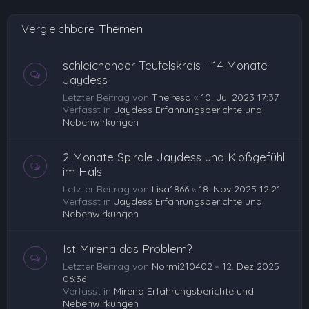
Vergleichbare Themen
schleichender Teufelskreis - 14 Monate
Jaydess
Letzter Beitrag von
The.resa
«
10. Jul 2023 17:37
Verfasst in
Jaydess Erfahrungsberichte und
Nebenwirkungen
2 Monate Spirale Jaydess und Kloßgefühl
im Hals
Letzter Beitrag von
Lisa1866
«
18. Nov 2025 12:21
Verfasst in
Jaydess Erfahrungsberichte und
Nebenwirkungen
Ist Mirena das Problem?
Letzter Beitrag von
Normi210402
«
12. Dez 2025
06:36
Verfasst in
Mirena Erfahrungsberichte und
Nebenwirkungen