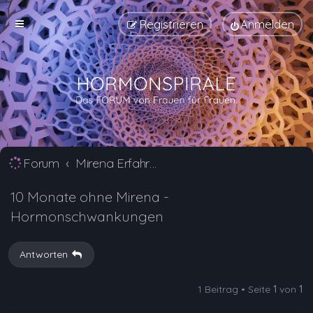
Registrieren
Anmelden
Forum
Mirena Erfahrungsberichte und Nebenwirkungen
10 Monate ohne Mirena -
Hormonschwankungen
Antworten
1 Beitrag • Seite
1
von
1