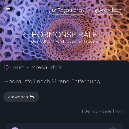
Registrieren
Anmelden
Forum
Mirena Erfahrungsberichte und Nebenwirkungen
Haarausfall nach Mirena Entfernung
Antworten
1 Beitrag • Seite
1
von
1