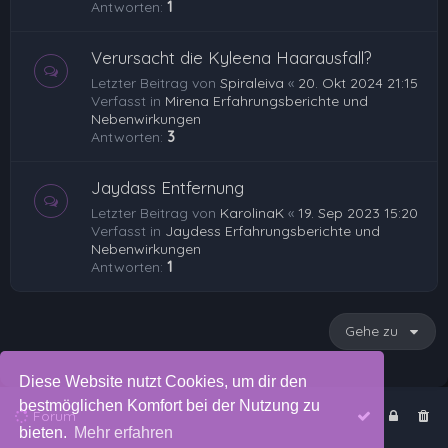
Antworten:
1
Verursacht die Kyleena Haarausfall?
Letzter Beitrag von
Spiraleiva
«
20. Okt 2024 21:15
Verfasst in
Mirena Erfahrungsberichte und
Nebenwirkungen
Antworten:
3
Jaydass Entfernung
Letzter Beitrag von
KarolinaK
«
19. Sep 2023 15:20
Verfasst in
Jaydess Erfahrungsberichte und
Nebenwirkungen
Antworten:
1
Gehe zu
Diese Website nutzt Cookies, um dir den
bestmöglichen Komfort bei der Nutzung zu
Forum
bieten.
Mehr erfahren