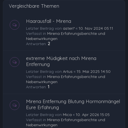
Vergleichbare Themen
Haarausfall - Mirena
Letzter Beitrag von
asteri*
«
10. Nov 2024 05:11
Verfasst in
Mirena Erfahrungsberichte und
Nebenwirkungen
Antworten:
2
extreme Müdigkeit nach Mirena
Entfernung
Letzter Beitrag von
Artus
«
15. Mai 2025 14:50
Verfasst in
Mirena Erfahrungsberichte und
Nebenwirkungen
Antworten:
1
Mirena Entfernung Blutung Hormonmängel
Eure Erfahrung
Letzter Beitrag von
Mica
«
10. Apr 2026 15:05
Verfasst in
Mirena Erfahrungsberichte und
Nebenwirkungen