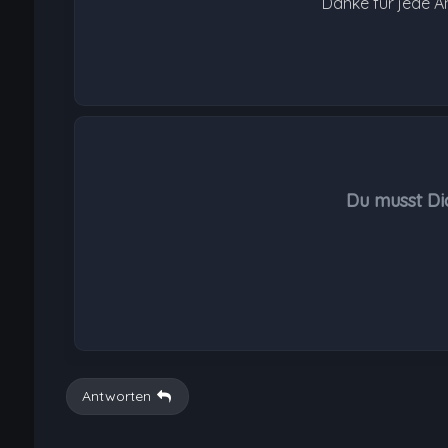
Danke für jede A
Du musst Di
Antworten