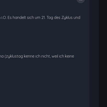
i.O. Es handelt sich um 21. Tag des Zyklus und
 (zyklustag kenne ich nicht, weil ich keine