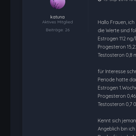
katuna
Aktives Mitglied
Hallo Frauen, ich
Beiträge: 26
die Werte sind fo
Estrogen 112 ng/l
Progesteron 15,2
Testosteron 0,8 mn
für Interesse sch
Periode hatte da
Estrogen 1.Woche
Progesteron 0,46 
Testosteron 0,7 0
Kennt sich jeman
Angeblich bin ic