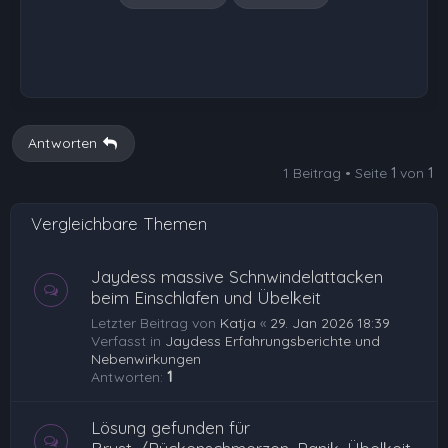
Antworten
1 Beitrag • Seite
1
von
1
Vergleichbare Themen
Jaydess massive Schnwindelattacken
beim Einschlafen und Übelkeit
Letzter Beitrag von
Katja
«
29. Jan 2026 18:39
Verfasst in
Jaydess Erfahrungsberichte und
Nebenwirkungen
Antworten:
1
Lösung gefunden für