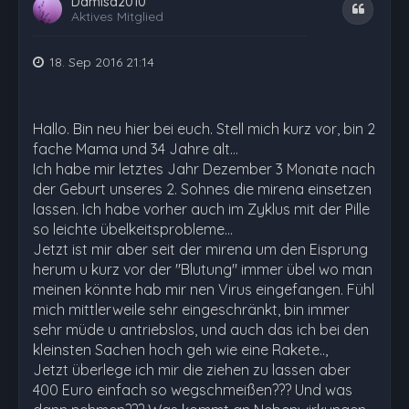
Damisa2010
Zitat
Aktives Mitglied
18. Sep 2016 21:14
Hallo. Bin neu hier bei euch. Stell mich kurz vor, bin 2
fache Mama und 34 Jahre alt...
Ich habe mir letztes Jahr Dezember 3 Monate nach
der Geburt unseres 2. Sohnes die mirena einsetzen
lassen. Ich habe vorher auch im Zyklus mit der Pille
so leichte übelkeitsprobleme...
Jetzt ist mir aber seit der mirena um den Eisprung
herum u kurz vor der "Blutung" immer übel wo man
meinen könnte hab mir nen Virus eingefangen. Fühl
mich mittlerweile sehr eingeschränkt, bin immer
sehr müde u antriebslos, und auch das ich bei den
kleinsten Sachen hoch geh wie eine Rakete..,
Jetzt überlege ich mir die ziehen zu lassen aber
400 Euro einfach so wegschmeißen??? Und was