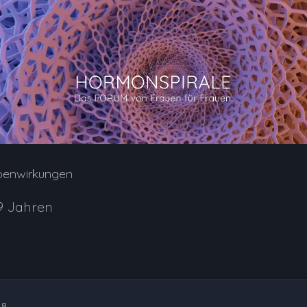
benwirkungen
9 Jahren
18