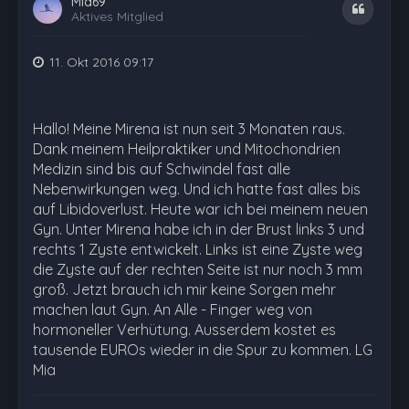
Mia69
Zitat
Aktives Mitglied
11. Okt 2016 09:17
Hallo! Meine Mirena ist nun seit 3 Monaten raus.
Dank meinem Heilpraktiker und Mitochondrien
Medizin sind bis auf Schwindel fast alle
Nebenwirkungen weg. Und ich hatte fast alles bis
auf Libidoverlust. Heute war ich bei meinem neuen
Gyn. Unter Mirena habe ich in der Brust links 3 und
rechts 1 Zyste entwickelt. Links ist eine Zyste weg
die Zyste auf der rechten Seite ist nur noch 3 mm
groß. Jetzt brauch ich mir keine Sorgen mehr
machen laut Gyn. An Alle - Finger weg von
hormoneller Verhütung. Ausserdem kostet es
tausende EUROs wieder in die Spur zu kommen. LG
Mia