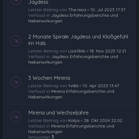
Jaydess
Letzter Beitrag von
The.resa
«
10. Jul 2023 17:37
Verfasst in
Jaydess Erfahrungsberichte und
Nebenwirkungen
2 Monate Spirale Jaydess und Kloßgefühl
im Hals
Letzter Beitrag von
Lisa1866
«
18. Nov 2025 12:21
Verfasst in
Jaydess Erfahrungsberichte und
Nebenwirkungen
3 Wochen Mirena
Letzter Beitrag von
Yvi86
«
10. Apr 2023 13:47
Verfasst in
Mirena Erfahrungsberichte und
Nebenwirkungen
Mirena und Wechseljahre
Letzter Beitrag von
Katja
«
28. Okt 2024 22:02
Verfasst in
Mirena Erfahrungsberichte und
Nebenwirkungen
Antworten:
1