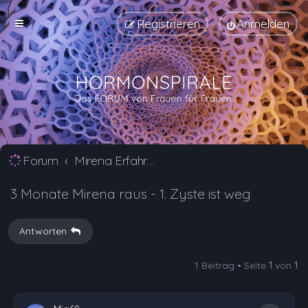
Registrieren
Anmelden
Forum
Mirena Erfahrungsberichte und Nebenwirkungen
3 Monate Mirena raus - 1. Zyste ist weg
Antworten
1 Beitrag • Seite
1
von
1