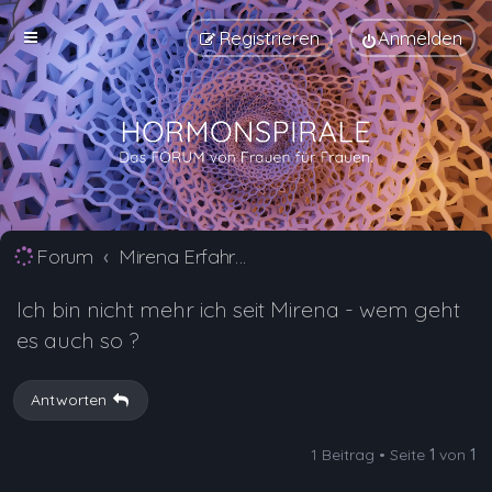
Registrieren
Anmelden
Forum
Mirena Erfahrungsberichte und Nebenwirkungen
Ich bin nicht mehr ich seit Mirena - wem geht
es auch so ?
Antworten
1 Beitrag • Seite
1
von
1