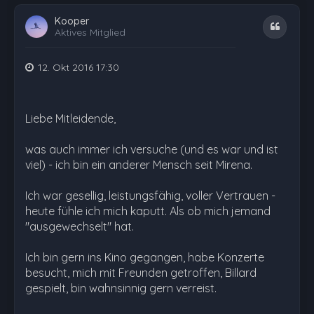
Kooper
Zitat
Aktives Mitglied
12. Okt 2016 17:30
Liebe Mitleidende,
was auch immer ich versuche (und es war und ist
viel) - ich bin ein anderer Mensch seit Mirena.
Ich war gesellig, leistungsfähig, voller Vertrauen -
heute fühle ich mich kaputt. Als ob mich jemand
"ausgewechselt" hat.
Ich bin gern ins Kino gegangen, habe Konzerte
besucht, mich mit Freunden getroffen, Billard
gespielt, bin wahnsinnig gern verreist.