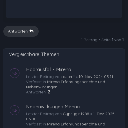
Antworten
1 Beitrag • Seite
1
von
1
Vergleichbare Themen
Haarausfall - Mirena
Letzter Beitrag von
asteri*
«
10. Nov 2024 05:11
Verfasst in
Mirena Erfahrungsberichte und
Nebenwirkungen
Antworten:
2
Nebenwirkungen Mirena
Letzter Beitrag von
Gypsygirl1988
«
1. Dez 2025
06:00
Verfasst in
Mirena Erfahrungsberichte und