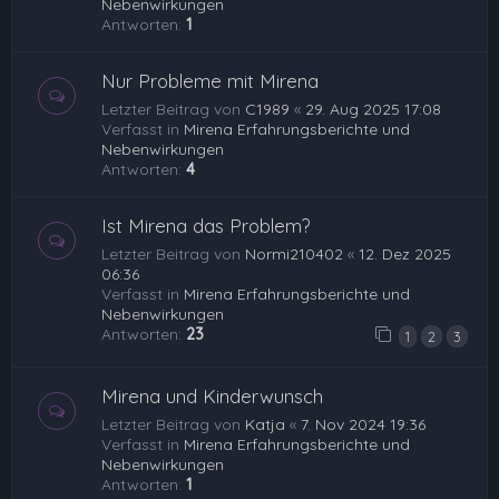
Nebenwirkungen
Antworten:
1
Nur Probleme mit Mirena
Letzter Beitrag von
C1989
«
29. Aug 2025 17:08
Verfasst in
Mirena Erfahrungsberichte und
Nebenwirkungen
Antworten:
4
Ist Mirena das Problem?
Letzter Beitrag von
Normi210402
«
12. Dez 2025
06:36
Verfasst in
Mirena Erfahrungsberichte und
Nebenwirkungen
Antworten:
23
1
2
3
Mirena und Kinderwunsch
Letzter Beitrag von
Katja
«
7. Nov 2024 19:36
Verfasst in
Mirena Erfahrungsberichte und
Nebenwirkungen
Antworten:
1