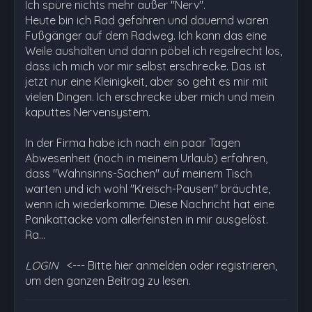
Ich spüre nichts mehr außer "Nerv".
Heute bin ich Rad gefahren und dauernd waren
Fußgänger auf dem Radweg. Ich kann das eine
Weile aushalten und dann pöbel ich regelrecht los,
dass ich mich vor mir selbst erschrecke. Das ist
jetzt nur eine Kleinigkeit, aber so geht es mir mit
vielen Dingen. Ich erschrecke über mich und mein
kaputtes Nervensystem.
In der Firma habe ich nach ein paar Tagen
Abwesenheit (noch in meinem Urlaub) erfahren,
dass "Wahnsinns-Sachen" auf meinem Tisch
warten und ich wohl "Kreisch-Pausen" bräuchte,
wenn ich wiederkomme. Diese Nachricht hat eine
Panikattacke vom allerfeinsten in mir ausgelöst.
Ra…
LOGIN
<--- Bitte hier anmelden oder registrieren,
um den ganzen Beitrag zu lesen.